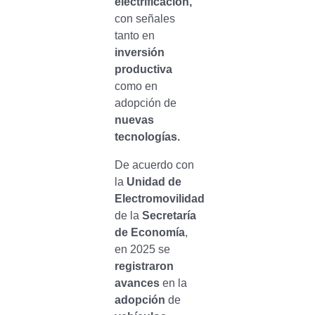
electrificación,
con señales
tanto en
inversión
productiva
como en
adopción de
nuevas
tecnologías.
De acuerdo con
la
Unidad de
Electromovilidad
de la
Secretaría
de Economía
,
en 2025 se
registraron
avances
en la
adopción
de