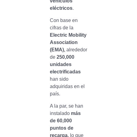
vehículos
eléctricos
.
Con base en
cifras de la
Electric Mobility
Association
(EMA),
alrededor
de
250,000
unidades
electrificadas
han sido
adquiridas en el
país.
A la par, se han
instalado
más
de 60,000
puntos de
recarga,
lo que