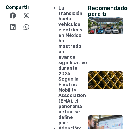
Compartir
Recomendado
La
para ti
transición
hacia
vehículos
eléctricos
en México
ha
mostrado
un
avance
significativo
durante
2025.
Según la
Electric
Mobility
Association
(EMA), el
panorama
actual se
define
por:
Adopción: