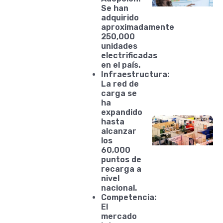
Se han
adquirido
aproximadamente
250,000
unidades
electrificadas
en el país.
Infraestructura:
La red de
carga se
ha
expandido
hasta
alcanzar
los
60,000
puntos de
recarga a
nivel
nacional.
Competencia:
El
mercado