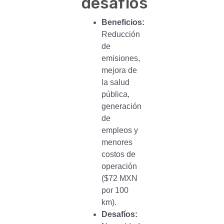
desafíos
Beneficios:
Reducción
de
emisiones,
mejora de
la salud
pública,
generación
de
empleos y
menores
costos de
operación
($72 MXN
por 100
km).
Desafíos: