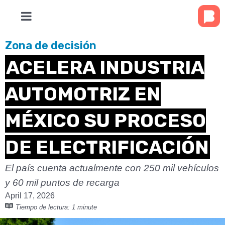
Zona de decisión
ACELERA INDUSTRIA
AUTOMOTRIZ EN
MÉXICO SU PROCESO
DE ELECTRIFICACIÓN
El país cuenta actualmente con 250 mil vehículos
y 60 mil puntos de recarga
April 17, 2026
Tiempo de lectura:
1 minute