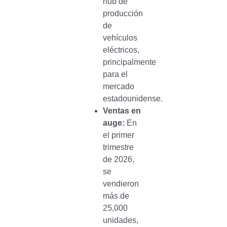
hub de
producción
de
vehículos
eléctricos,
principalmente
para el
mercado
estadounidense.
Ventas en
auge:
En
el primer
trimestre
de 2026,
se
vendieron
más de
25,000
unidades,