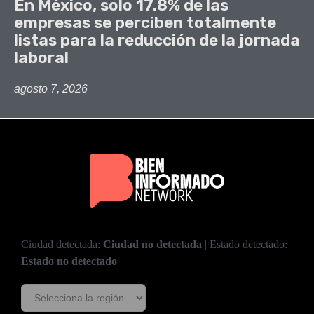
En México, solo 17.8% de las
empresas se perciben totalmente
listas para la reducción de la jornada
laboral
agosto 7, 2026
Ciudad detectada:
Ciudad no detectada
| Estado detectado:
Estado no detectado