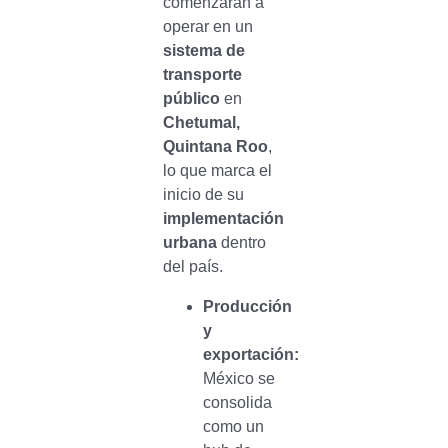
comenzarán a
operar en un
sistema de
transporte
público
en
Chetumal,
Quintana Roo
,
lo que marca el
inicio de su
implementación
urbana
dentro
del país.
Producción
y
exportación:
México se
consolida
como un