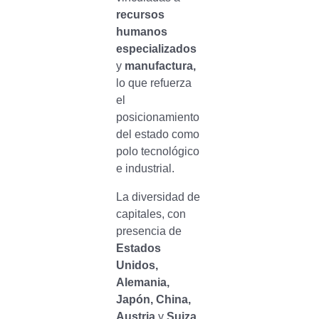
recursos
humanos
especializados
y
manufactura,
lo que refuerza
el
posicionamiento
del estado como
polo tecnológico
e industrial.
La diversidad de
capitales, con
presencia de
Estados
Unidos,
Alemania,
Japón, China,
Austria
y
Suiza
,