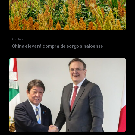
Carlos
China elevará compra de sorgo sinaloense