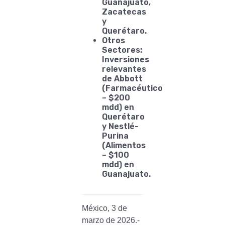
Guanajuato,
Zacatecas
y
Querétaro.
Otros
Sectores:
Inversiones
relevantes
de Abbott
(Farmacéutico
– $200
mdd) en
Querétaro
y Nestlé-
Purina
(Alimentos
– $100
mdd) en
Guanajuato.
México, 3 de
marzo de 2026.-