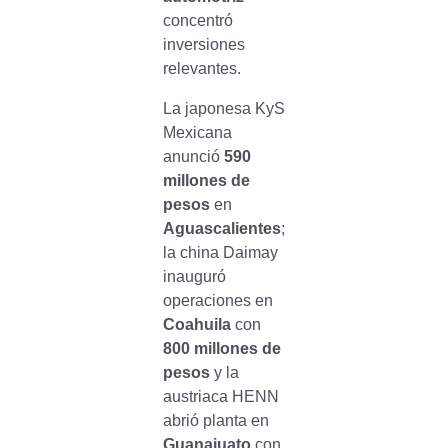
concentró
inversiones
relevantes.
La japonesa KyS
Mexicana
anunció
590
millones de
pesos
en
Aguascalientes
;
la china Daimay
inauguró
operaciones en
Coahuila
con
800 millones de
pesos
y la
austriaca HENN
abrió planta en
Guanajuato
con