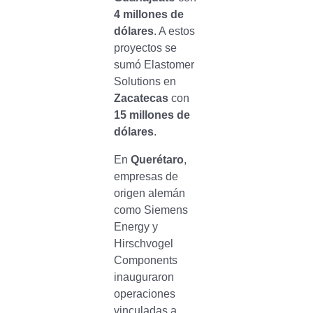
4 millones de
dólares
. A estos
proyectos se
sumó Elastomer
Solutions en
Zacatecas
con
15 millones de
dólares
.
En
Querétaro
,
empresas de
origen alemán
como Siemens
Energy y
Hirschvogel
Components
inauguraron
operaciones
vinculadas a