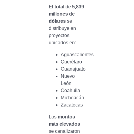
El
total
de
5,839
millones de
dólares
se
distribuye en
proyectos
ubicados en:
Aguascalientes
Querétaro
Guanajuato
Nuevo
León
Coahuila
Michoacán
Zacatecas
Los
montos
más elevados
se canalizaron