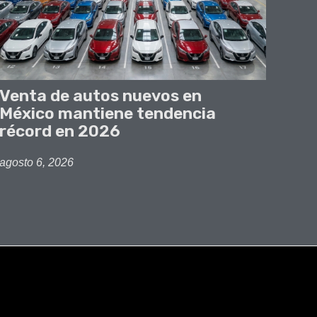
Venta de autos nuevos en
México mantiene tendencia
récord en 2026
agosto 6, 2026