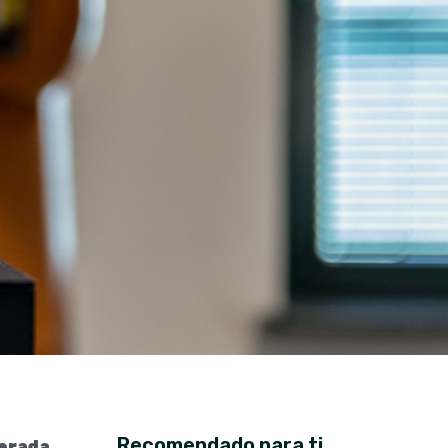
Recomendado para ti
lerada