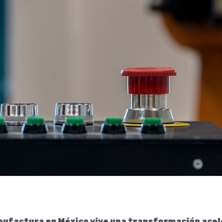
nufactura en México vive una transformación ace