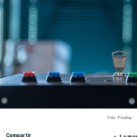
Foto: Pixabay
Compartir
La ma