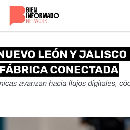
NUEVO LEÓN Y JALISCO
 FÁBRICA CONECTADA
icas avanzan hacia flujos digitales, c