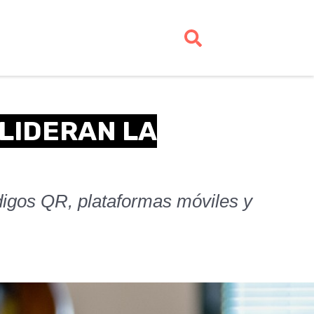
 LIDERAN LA
ódigos QR, plataformas móviles y