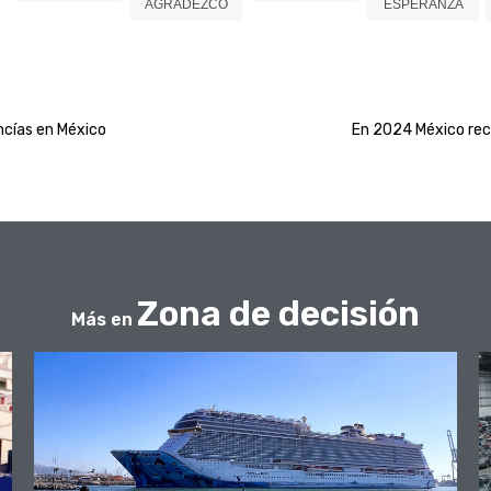
AGRADEZCO
ESPERANZA
ncías en México
En 2024 México reci
Zona de decisión
Más en