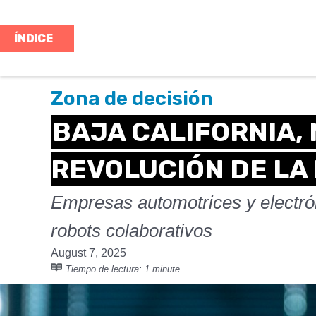
ÍNDICE
Zona de decisión
BAJA CALIFORNIA, 
REVOLUCIÓN DE LA
Empresas automotrices y electrón
robots colaborativos
August 7, 2025
Tiempo de lectura:
1 minute