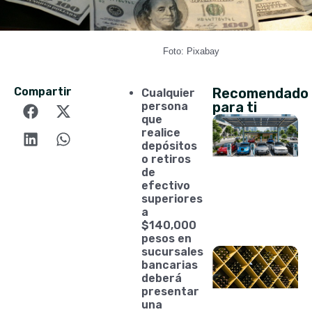
Foto: Pixabay
Compartir
Recomendado
Cualquier
para ti
persona
que
realice
depósitos
o retiros
de
efectivo
superiores
a
$140,000
pesos en
sucursales
bancarias
deberá
presentar
una