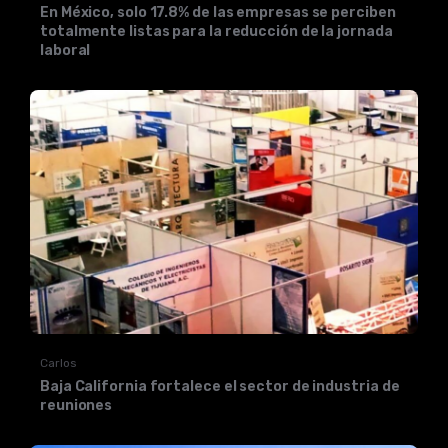
En México, solo 17.8% de las empresas se perciben
totalmente listas para la reducción de la jornada
laboral
Carlos
Baja California fortalece el sector de industria de
reuniones