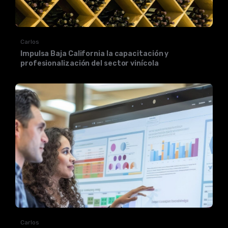
Carlos
Impulsa Baja California la capacitación y
profesionalización del sector vinícola
Carlos