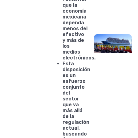
que la
economía
mexicana
dependa
menos del
efectivo
y más de
los
medios
electrónicos.
Esta
disposición
es un
esfuerzo
conjunto
del
sector
que va
más allá
de la
regulación
actual,
buscando