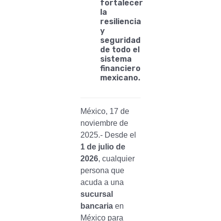
fortalecer
la
resiliencia
y
seguridad
de todo el
sistema
financiero
mexicano.
México, 17 de
noviembre de
2025.- Desde el
1 de julio de
2026
, cualquier
persona que
acuda a una
sucursal
bancaria
en
México para