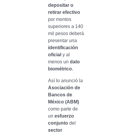
depositar o
retirar efectivo
por montos
superiores a 140
mil pesos deberá
presentar una
identificación
oficial
y al
menos un
dato
biométrico.
Así lo anunció la
Asociación de
Bancos de
México (ABM)
como parte de
un
esfuerzo
conjunto
del
sector