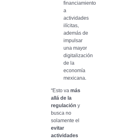
financiamiento
a
actividades
ilícitas,
además de
impulsar
una mayor
digitalización
de la
economía
mexicana.
“Esto va
más
allá de la
regulación
y
busca no
solamente el
evitar
actividades