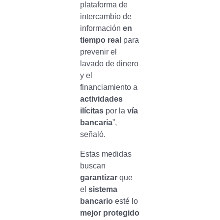
plataforma de
intercambio de
información
en
tiempo real
para
prevenir el
lavado de dinero
y el
financiamiento a
actividades
ilícitas
por la
vía
bancaria
”,
señaló.
Estas medidas
buscan
garantizar
que
el
sistema
bancario
esté lo
mejor protegido