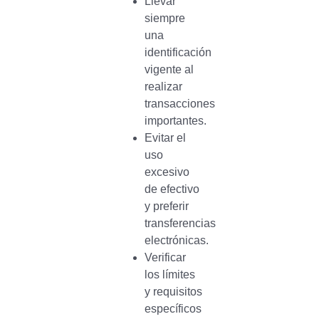
Llevar
siempre
una
identificación
vigente al
realizar
transacciones
importantes.
Evitar el
uso
excesivo
de efectivo
y preferir
transferencias
electrónicas.
Verificar
los límites
y requisitos
específicos