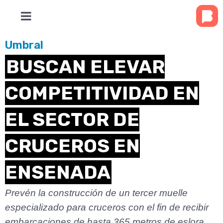
Umbral
BUSCAN ELEVAR
COMPETITIVIDAD EN
EL SECTOR DE
CRUCEROS EN
ENSENADA
Prevén la construcción de un tercer muelle
especializado para cruceros con el fin de recibir
embarcaciones de hasta 365 metros de eslora