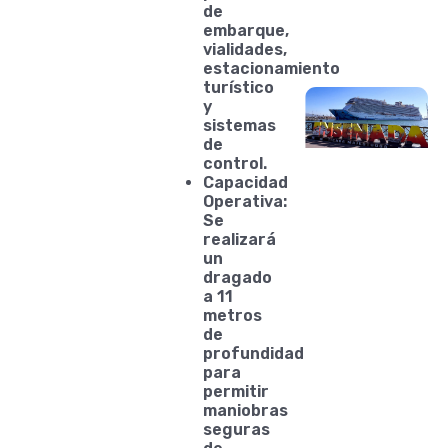
de
embarque,
vialidades,
estacionamiento
turístico
y
sistemas
de
control.
Capacidad
Operativa:
Se
realizará
un
dragado
a 11
metros
de
profundidad
para
permitir
maniobras
seguras