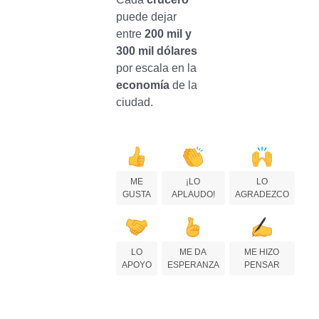
puede dejar
entre
200 mil y
300 mil dólares
por escala en la
economía
de la
ciudad.
ME
¡LO
LO
GUSTA
APLAUDO!
AGRADEZCO
LO
ME DA
ME HIZO
APOYO
ESPERANZA
PENSAR