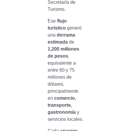
Secretaría de
Turismo.
Ese
flujo
turístico
generó
una
derrama
estimada
de
1,200 millones
de pesos
,
equivalente a
entre 60 y 75
millones de
dólares,
principalmente
en
comercio,
transporte,
gastronomía
y
servicios locales.
Cada
crucero