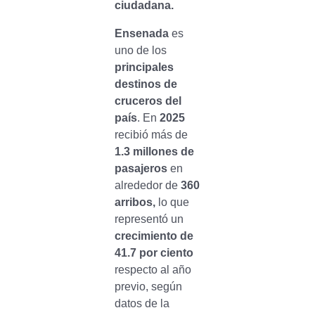
ciudadana.
Ensenada
es
uno de los
principales
destinos de
cruceros del
país
. En
2025
recibió más de
1.3 millones de
pasajeros
en
alrededor de
360
arribos,
lo que
representó un
crecimiento de
41.7 por ciento
respecto al año
previo, según
datos de la