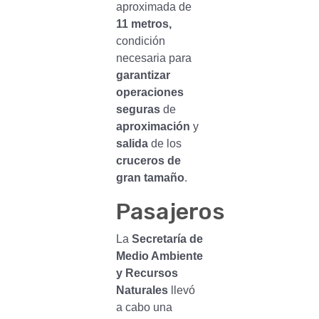
aproximada de
11 metros,
condición
necesaria para
garantizar
operaciones
seguras
de
aproximación
y
salida
de los
cruceros de
gran tamaño
.
Pasajeros
La
Secretaría de
Medio Ambiente
y Recursos
Naturales
llevó
a cabo una