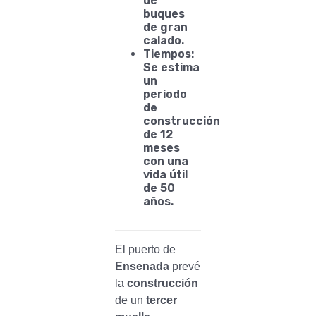
de
buques
de gran
calado.
Tiempos:
Se estima
un
periodo
de
construcción
de 12
meses
con una
vida útil
de 50
años.
El puerto de
Ensenada
prevé
la
construcción
de un
tercer