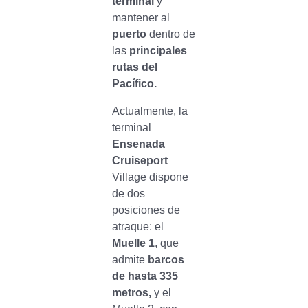
terminal
y
mantener al
puerto
dentro de
las
principales
rutas del
Pacífico.
Actualmente, la
terminal
Ensenada
Cruiseport
Village dispone
de dos
posiciones de
atraque: el
Muelle 1
, que
admite
barcos
de hasta 335
metros,
y el