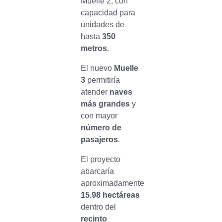
Muelle 2, con
capacidad para
unidades de
hasta
350
metros
.
El nuevo
Muelle
3
permitiría
atender
naves
más grandes
y
con mayor
número de
pasajeros
.
El proyecto
abarcaría
aproximadamente
15.98 hectáreas
dentro del
recinto