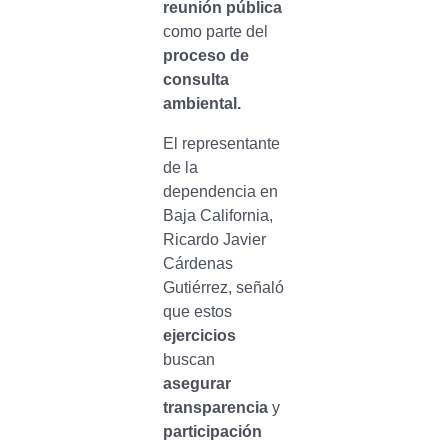
reunión pública
como parte del
proceso de
consulta
ambiental.
El representante
de la
dependencia en
Baja California,
Ricardo Javier
Cárdenas
Gutiérrez, señaló
que estos
ejercicios
buscan
asegurar
transparencia
y
participación