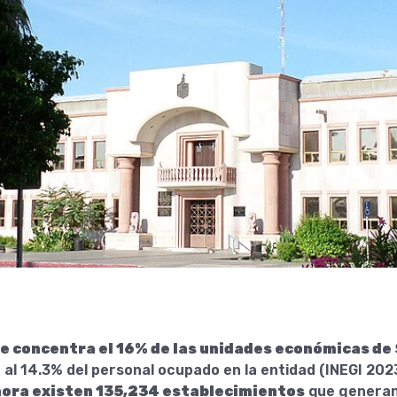
 concentra el 16% de las unidades económicas de
al 14.3% del personal ocupado en la entidad (INEGI 2023
nora existen 135,234 establecimientos
que generan