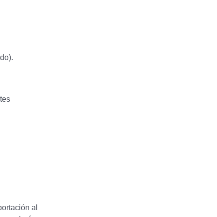
do).
tes
ortación al