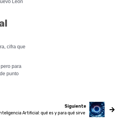
 Nuevo León
al
a, cifra que
, pero para
 de punto
Siguiente
Inteligencia Artificial: qué es y para qué sirve