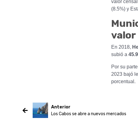
valor censa
(8.5%) y Es
Munic
valor
En 2018,
He
subió a
45.
Por su parte
2023 bajó l
porcentual.
Anterior
Los Cabos se abre a nuevos mercados