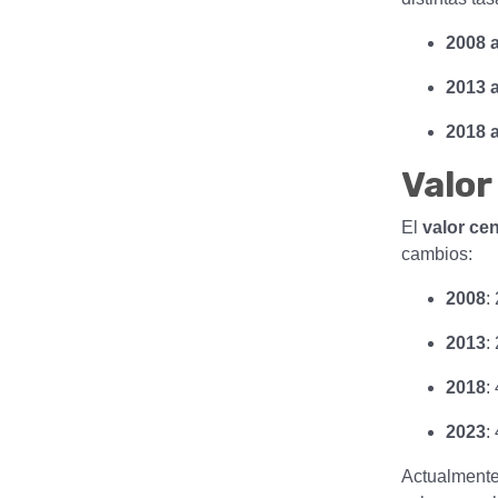
2008 
2013 
2018 
Valor
El
valor ce
cambios:
2008
:
2013
:
2018
:
2023
:
Actualment