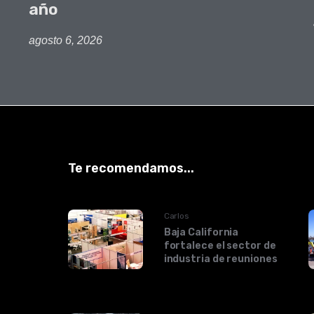
año
agosto 6, 2026
Te recomendamos...
Carlos
Baja California
fortalece el sector de
industria de reuniones