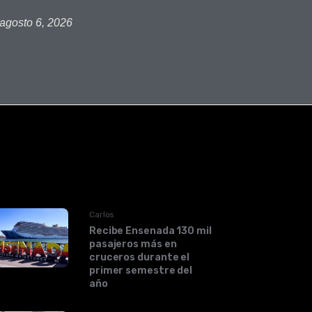
agosto 6, 2026
Carlos
Recibe Ensenada 130 mil
pasajeros más en
cruceros durante el
primer semestre del
año