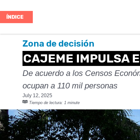
ÍNDICE
Zona de decisión
CAJEME IMPULSA E
De acuerdo a los Censos Económi
ocupan a 110 mil personas
July 12, 2025
Tiempo de lectura:
1 minute