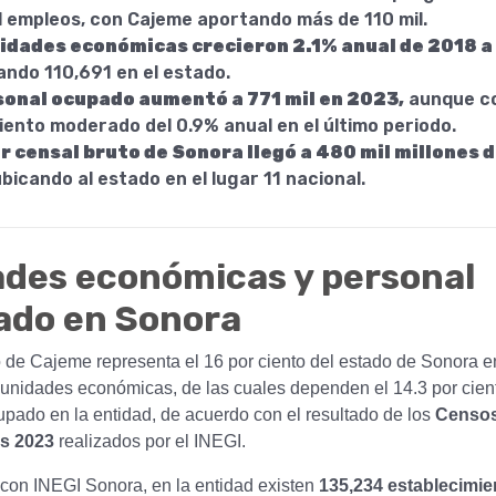
l empleos, con Cajeme aportando más de 110 mil.
idades económicas crecieron 2.1% anual de 2018 
ando 110,691 en el estado.
sonal ocupado aumentó a 771 mil en 2023,
aunque c
iento moderado del 0.9% anual en el último periodo.
or censal bruto de Sonora llegó a 480 mil millones 
bicando al estado en el lugar 11 nacional.
des económicas y personal
ado en Sonora
o de Cajeme representa el 16 por ciento del estado de Sonora e
 unidades económicas, de las cuales dependen el 14.3 por cien
upado en la entidad, de acuerdo con el resultado de los
Censo
s 2023
realizados por el INEGI.
con INEGI Sonora, en la entidad existen
135,234 establecimie