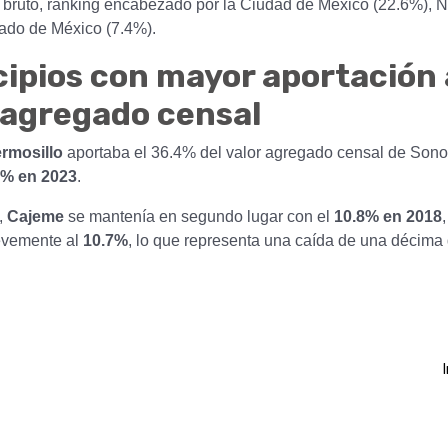
l bruto, ranking encabezado por la Ciudad de México (22.6%),
tado de México (7.4%).
ipios con mayor aportación 
 agregado censal
rmosillo
aportaba el 36.4% del valor agregado censal de Sonor
9% en 2023
.
,
Cajeme
se mantenía en segundo lugar con el
10.8% en 2018
evemente al
10.7%
, lo que representa una caída de una décima