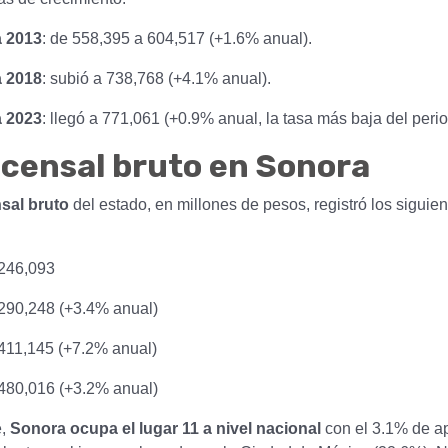
a 2013
: de 558,395 a 604,517 (+1.6% anual).
a 2018
: subió a 738,768 (+4.1% anual).
a 2023
: llegó a 771,061 (+0.9% anual, la tasa más baja del perio
 censal bruto en Sonora
nsal bruto
del estado, en millones de pesos, registró los siguien
 246,093
 290,248 (+3.4% anual)
 411,145 (+7.2% anual)
 480,016 (+3.2% anual)
e,
Sonora ocupa el lugar 11 a nivel nacional
con el 3.1% de ap