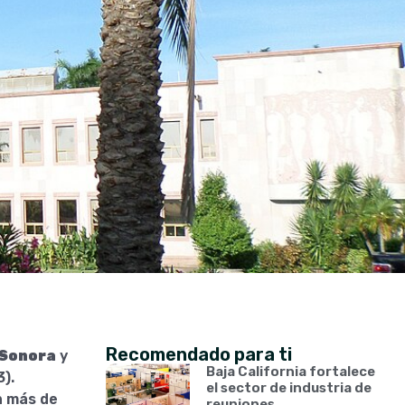
Recomendado para ti
 Sonora
y
Baja California fortalece
).
el sector de industria de
 más de
reuniones