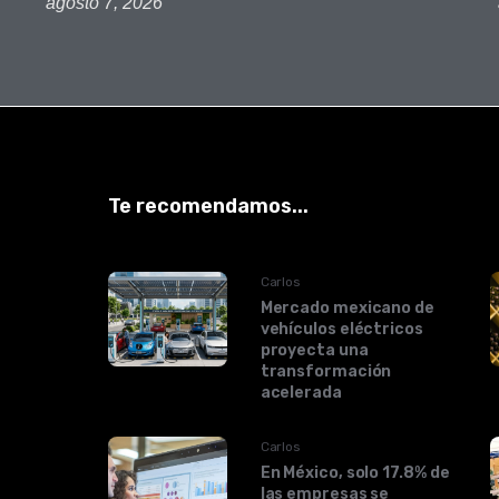
agosto 7, 2026
Te recomendamos...
Carlos
Mercado mexicano de
vehículos eléctricos
proyecta una
transformación
acelerada
Carlos
En México, solo 17.8% de
las empresas se