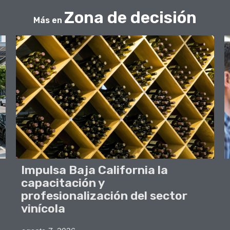
Zona de decisión
Más en
Impulsa Baja California la
capacitación y
profesionalización del sector
vinícola