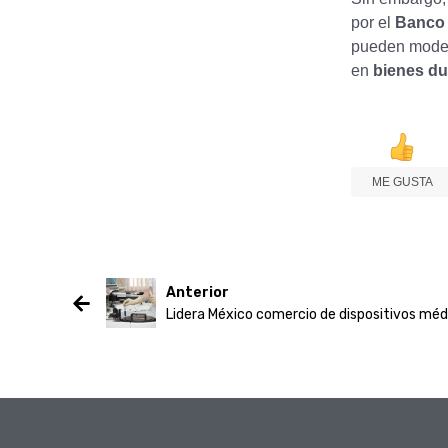
por el
Banco 
pueden moder
en
bienes d
ME GUSTA
Anterior
Lidera México comercio de dispositivos mé