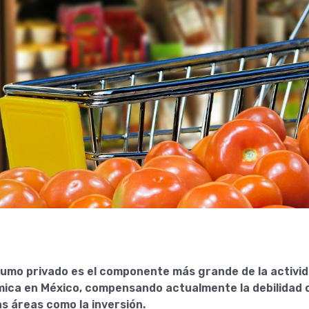
sumo privado es el componente más grande de la activi
ica en México, compensando actualmente la debilidad
s áreas como la inversión.