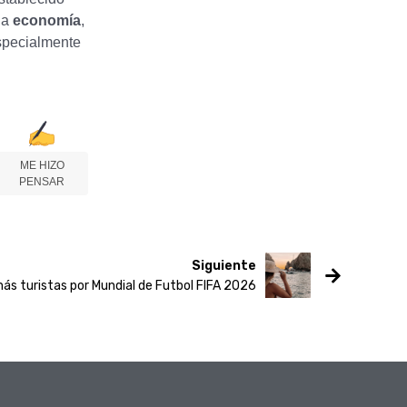
la
economía
,
specialmente
ME HIZO
PENSAR
Siguiente
ás turistas por Mundial de Futbol FIFA 2026