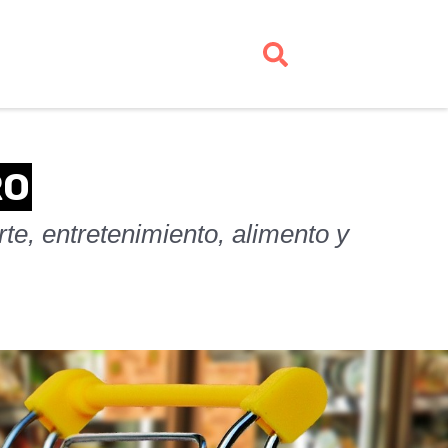
RO
te, entretenimiento, alimento y