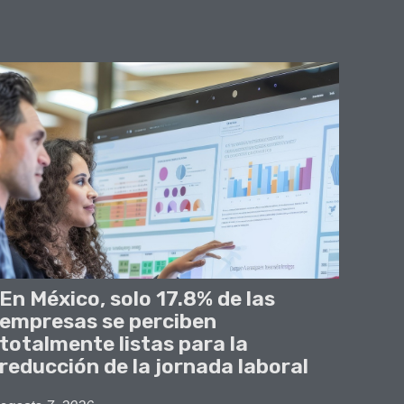
En México, solo 17.8% de las
empresas se perciben
totalmente listas para la
reducción de la jornada laboral