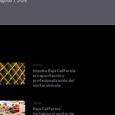
agosto 7, 2026
Carlos
Impulsa Baja California
la capacitación y
profesionalización del
sector vinícola
Carlos
Baja California
fortalece el sector de