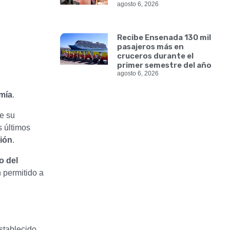
agosto 6, 2026
Recibe Ensenada 130 mil
pasajeros más en
cruceros durante el
primer semestre del año
agosto 6, 2026
mía
.
ue su
s últimos
sión
.
o del
 permitido a
stablecido