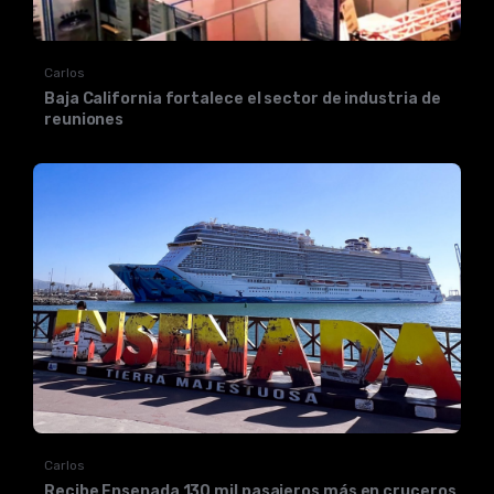
Carlos
Baja California fortalece el sector de industria de
reuniones
Carlos
Recibe Ensenada 130 mil pasajeros más en cruceros