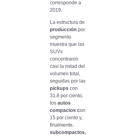
corresponde a
2019.
La estructura de
producción
por
segmento
muestra que las
SUVs
concentraron
casi la mitad del
volumen total,
seguidas por las
pickups
con
31.8 por ciento,
los
autos
compactos c
on
15 por ciento y,
finalmente,
subcompactos,