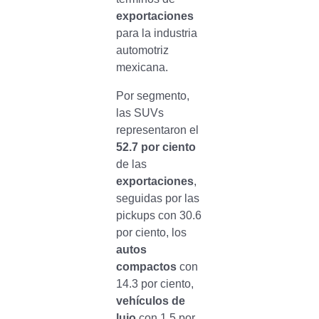
exportaciones
para la industria
automotriz
mexicana.
Por segmento,
las SUVs
representaron el
52.7 por ciento
de las
exportaciones
,
seguidas por las
pickups con 30.6
por ciento, los
autos
compactos
con
14.3 por ciento,
vehículos de
lujo
con 1.5 por