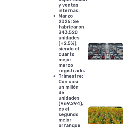
y ventas
internas.
Marzo
2026: Se
fabricaron
343,520
unidades
(+2.5%),
siendo el
cuarto
mejor
marzo
registrado.
Trimestre:
Con casi
un millón
de
unidades
(969,294),
es el
segundo
mejor
arranque