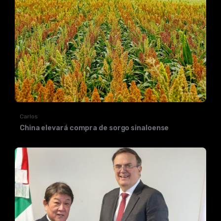
Carlos
China elevará compra de sorgo sinaloense