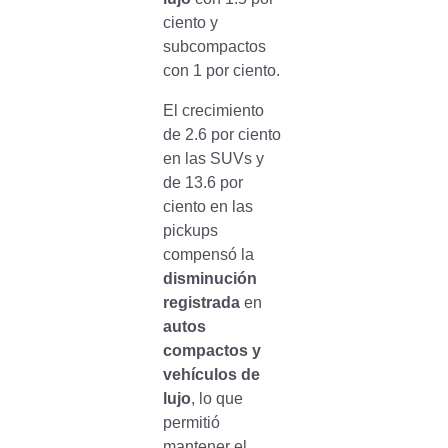
ciento y
subcompactos
con 1 por ciento.
El crecimiento
de 2.6 por ciento
en las SUVs y
de 13.6 por
ciento en las
pickups
compensó la
disminución
registrada
en
autos
compactos y
vehículos de
lujo
, lo que
permitió
mantener el