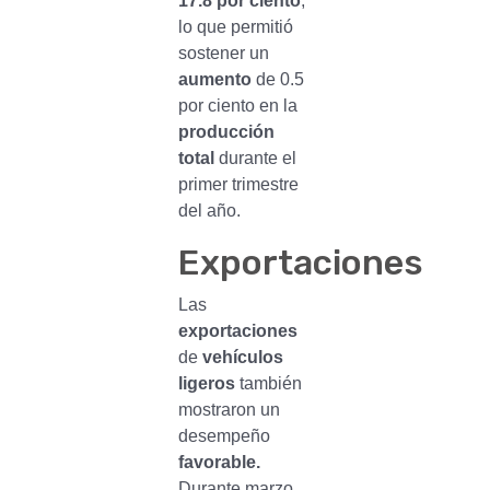
17.8 por ciento
,
lo que permitió
sostener un
aumento
de 0.5
por ciento en la
producción
total
durante el
primer trimestre
del año.
Exportaciones
Las
exportaciones
de
vehículos
ligeros
también
mostraron un
desempeño
favorable.
Durante marzo