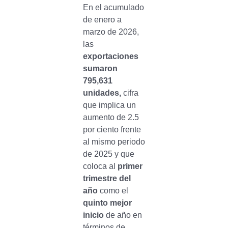
En el acumulado
de enero a
marzo de 2026,
las
exportaciones
sumaron
795,631
unidades,
cifra
que implica un
aumento de 2.5
por ciento frente
al mismo periodo
de 2025 y que
coloca al
primer
trimestre del
año
como el
quinto mejor
inicio
de año en
términos de