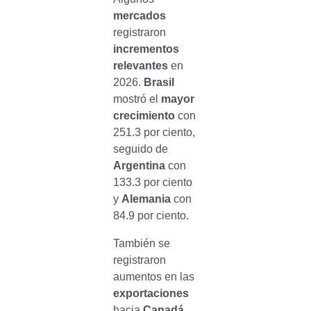
mercados
registraron
incrementos
relevantes
en
2026.
Brasil
mostró el
mayor
crecimiento
con
251.3 por ciento,
seguido de
Argentina
con
133.3 por ciento
y
Alemania
con
84.9 por ciento.
También se
registraron
aumentos en las
exportaciones
hacia
Canadá