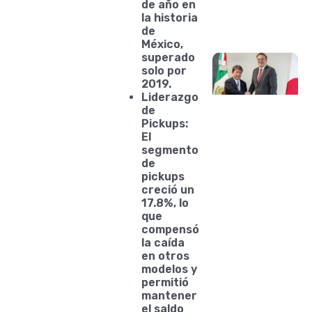
de año en
la historia
de
México,
superado
solo por
2019.
Liderazgo
de
Pickups:
El
segmento
de
pickups
creció un
17.8%, lo
que
compensó
la caída
en otros
modelos y
permitió
mantener
el saldo