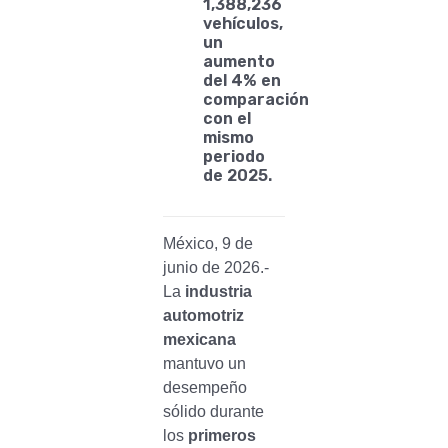
1,388,236
vehículos,
un
aumento
del 4% en
comparación
con el
mismo
periodo
de 2025.
México, 9 de
junio de 2026.-
La
industria
automotriz
mexicana
mantuvo un
desempeño
sólido durante
los
primeros