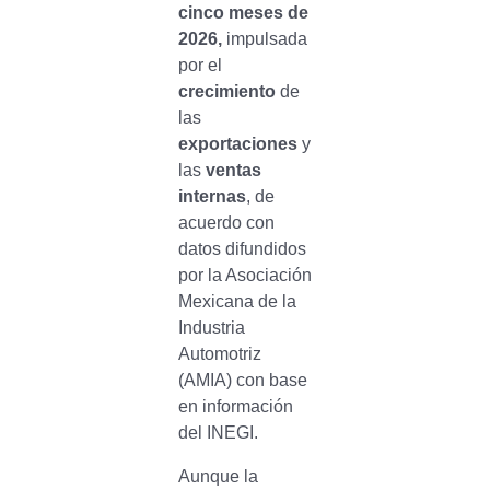
cinco meses de
2026,
impulsada
por el
crecimiento
de
las
exportaciones
y
las
ventas
internas
, de
acuerdo con
datos difundidos
por la Asociación
Mexicana de la
Industria
Automotriz
(AMIA) con base
en información
del INEGI.
Aunque la