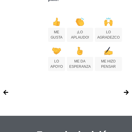
ME
¡LO
LO
GUSTA
APLAUDO!
AGRADEZCO
LO
ME DA
ME HIZO
APOYO
ESPERANZA
PENSAR