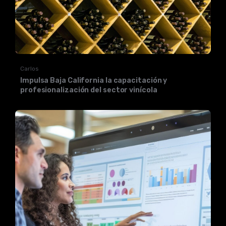
Carlos
Impulsa Baja California la capacitación y
profesionalización del sector vinícola