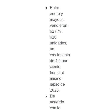
Entre
enero y
mayo se
vendieron
627 mil
616
unidades,
un
crecimiento
de 4.9 por
ciento
frente al
mismo
lapso de
2025.
De
acuerdo
con la