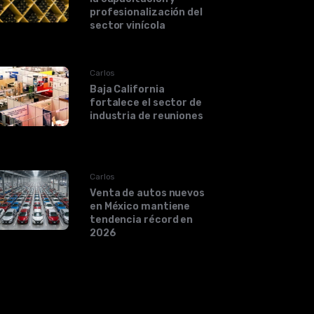
profesionalización del
sector vinícola
Carlos
Baja California
fortalece el sector de
industria de reuniones
Carlos
Venta de autos nuevos
en México mantiene
tendencia récord en
2026