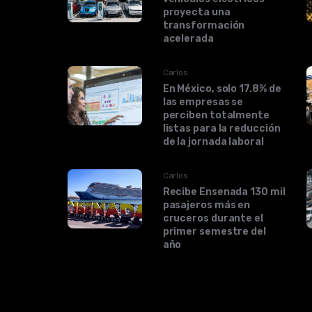
proyecta una
transformación
acelerada
Carlos
En México, solo 17.8% de
las empresas se
perciben totalmente
listas para la reducción
de la jornada laboral
Carlos
Recibe Ensenada 130 mil
pasajeros más en
cruceros durante el
primer semestre del
año