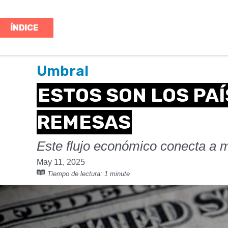
ÍNDICE
Umbral
ESTOS SON LOS PA
REMESAS
Este flujo económico conecta a m
May 11, 2025
Tiempo de lectura:
1 minute