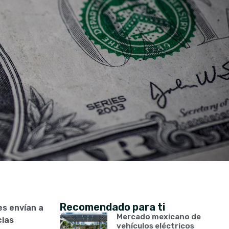
Recomendado para ti
es envían a
Mercado mexicano de
cias
vehículos eléctricos