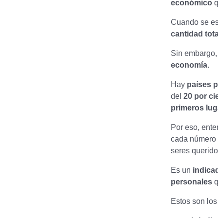
económico
q
Cuando se es
cantidad tota
Sin embargo,
economía.
Hay
países 
del
20 por ci
primeros lug
Por eso, ente
cada número
seres querido
Es un
indica
personales
q
Estos son los