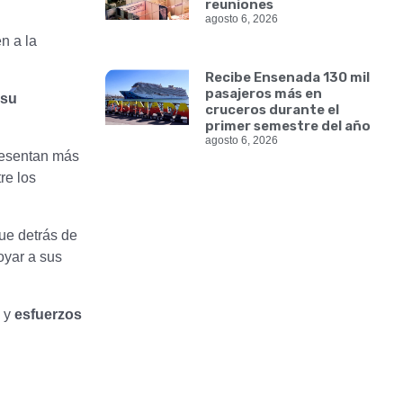
reuniones
agosto 6, 2026
n a la
Recibe Ensenada 130 mil
pasajeros más en
 su
cruceros durante el
primer semestre del año
agosto 6, 2026
resentan más
re los
ue detrás de
oyar a sus
y
esfuerzos