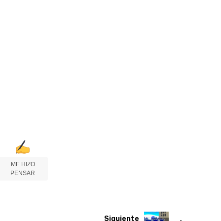
ME HIZO
PENSAR
Siguiente