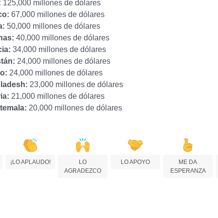
:
125,000 millones de dólares
co:
67,000 millones de dólares
a:
50,000 millones de dólares
inas:
40,000 millones de dólares
cia:
34,000 millones de dólares
stán:
24,000 millones de dólares
to:
24,000 millones de dólares
ladesh:
23,000 millones de dólares
ia:
21,000 millones de dólares
temala:
20,000 millones de dólares
¡LO APLAUDO!
LO
LO APOYO
ME DA
AGRADEZCO
ESPERANZA