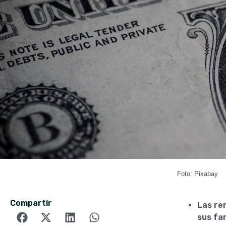
Foto: Pixabay
Compartir
Las re
sus fa