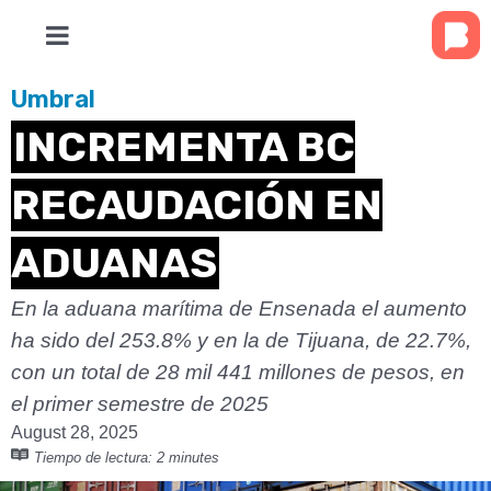
Umbral
INCREMENTA BC
RECAUDACIÓN EN
ADUANAS
En la aduana marítima de Ensenada el aumento
ha sido del 253.8% y en la de Tijuana, de 22.7%,
con un total de 28 mil 441 millones de pesos, en
el primer semestre de 2025
August 28, 2025
Tiempo de lectura:
2 minutes