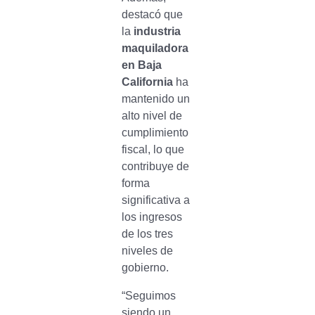
destacó que
la
industria
maquiladora
en Baja
California
ha
mantenido un
alto nivel de
cumplimiento
fiscal, lo que
contribuye de
forma
significativa a
los ingresos
de los tres
niveles de
gobierno.
“Seguimos
siendo un