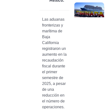
México.
Las aduanas
fronterizas y
marítima de
Baja
California
registraron un
aumento en la
recaudación
fiscal durante
el primer
semestre de
2025, a pesar
de una
reducción en
el número de
operaciones.