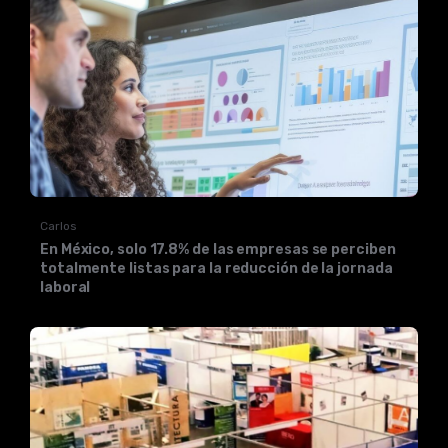
Carlos
En México, solo 17.8% de las empresas se perciben
totalmente listas para la reducción de la jornada
laboral