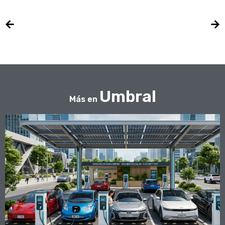
Umbral
Más en