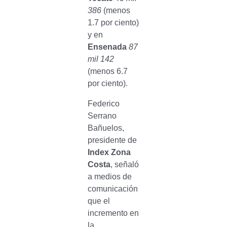
386
(menos
1.7 por ciento)
y en
Ensenada
87
mil 142
(menos 6.7
por ciento).
Federico
Serrano
Bañuelos,
presidente de
Index Zona
Costa
, señaló
a medios de
comunicación
que el
incremento en
la