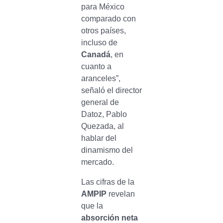
para México
comparado con
otros países,
incluso de
Canadá
, en
cuanto a
aranceles”,
señaló el director
general de
Datoz, Pablo
Quezada, al
hablar del
dinamismo del
mercado.
Las cifras de la
AMPIP
revelan
que la
absorción neta