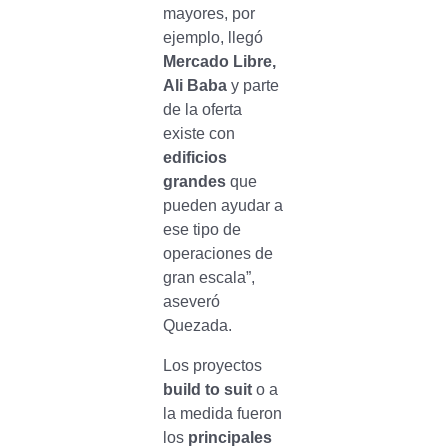
mayores, por
ejemplo, llegó
Mercado Libre,
Ali Baba
y parte
de la oferta
existe con
edificios
grandes
que
pueden ayudar a
ese tipo de
operaciones de
gran escala”,
aseveró
Quezada.
Los proyectos
build to suit
o a
la medida fueron
los
principales