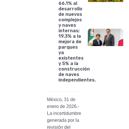
66.1% al
desarrollo
de nuevos
complejos
y naves
internas;
19.3% a la
mejora de
parques
ya
existentes
y 5% a la
construcción
de naves
independientes.
México, 31 de
enero de 2026.-
La incertidumbre
generada por la
revisión del