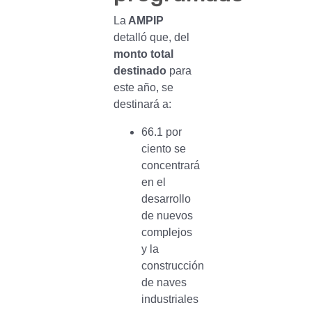
La
AMPIP
detalló que, del
monto total
destinado
para
este año, se
destinará a:
66.1 por
ciento se
concentrará
en el
desarrollo
de nuevos
complejos
y la
construcción
de naves
industriales