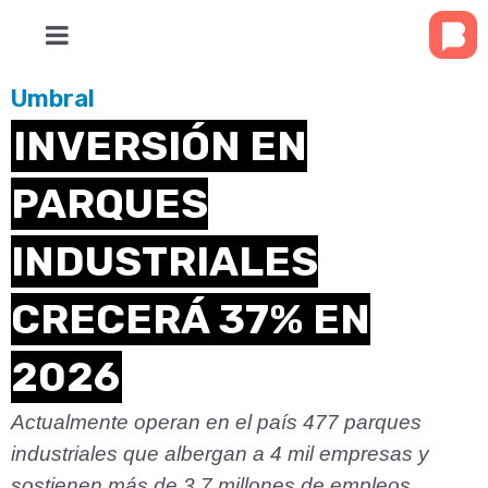
Umbral
INVERSIÓN EN
PARQUES
INDUSTRIALES
CRECERÁ 37% EN
2026
Actualmente operan en el país 477 parques
industriales que albergan a 4 mil empresas y
sostienen más de 3.7 millones de empleos