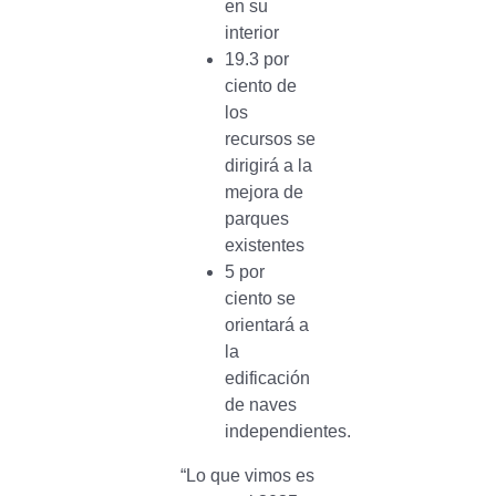
en su
interior
19.3 por
ciento de
los
recursos se
dirigirá a la
mejora de
parques
existentes
5 por
ciento se
orientará a
la
edificación
de naves
independientes.
“Lo que vimos es