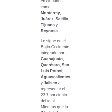
en ciudades
como
Monterrey,
Juárez, Saltillo,
Tijuana
y
Reynosa.
Le sigue en el
Bajío-Occidente,
integrado por
Guanajuato,
Querétaro, San
Luis Potosí,
Aguascalientes
y
Jalisco
al
representar el
23.7 por ciento
del total.
Mientras que la