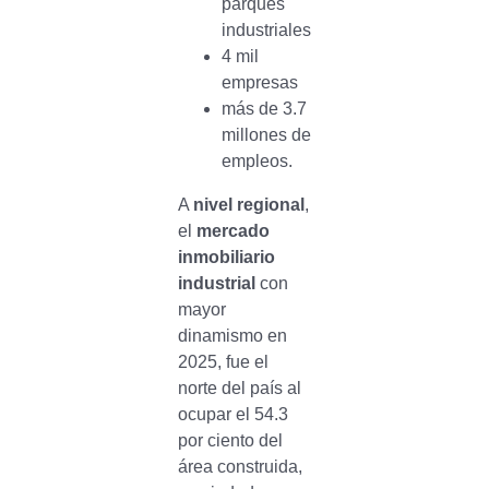
parques
industriales
4 mil
empresas
más de 3.7
millones de
empleos.
A
nivel regional
,
el
mercado
inmobiliario
industrial
con
mayor
dinamismo en
2025, fue el
norte del país al
ocupar el 54.3
por ciento del
área construida,