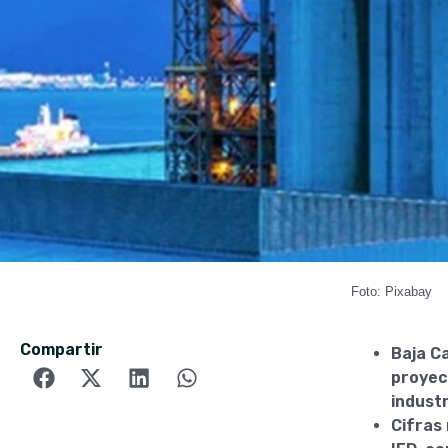
Foto: Pixabay
Compartir
Baja C
proyec
industr
Cifras