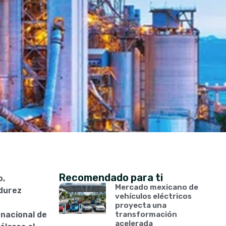
Recomendado para ti
o,
Mercado mexicano de
durez
vehículos eléctricos
proyecta una
 nacional de
transformación
acelerada