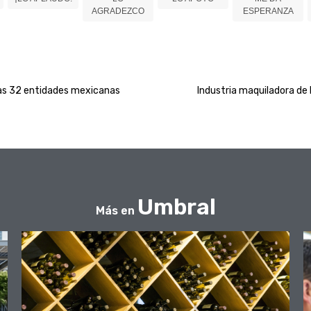
AGRADEZCO
ESPERANZA
las 32 entidades mexicanas
Industria maquiladora de
Umbral
Más en