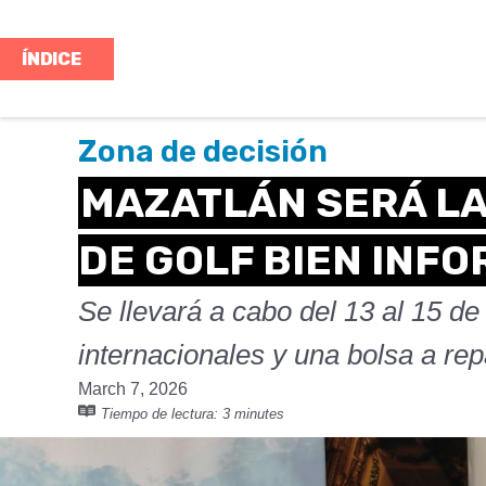
ÍNDICE
Zona de decisión
MAZATLÁN SERÁ LA
DE GOLF BIEN INF
Se llevará a cabo del 13 al 15 d
internacionales y una bolsa a re
March 7, 2026
Tiempo de lectura:
3 minutes