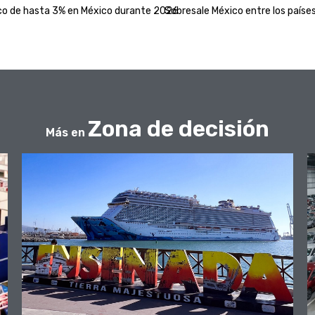
co de hasta 3% en México durante 2026
Sobresale México entre los paíse
Zona de decisión
Más en