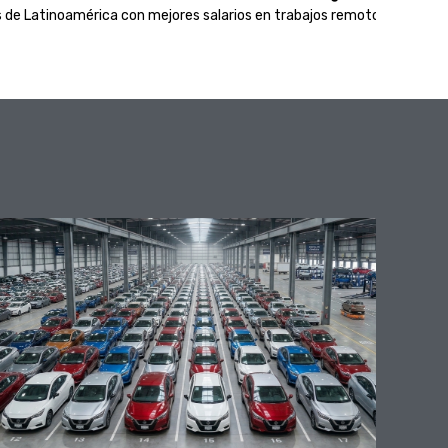
s de Latinoamérica con mejores salarios en trabajos remotos