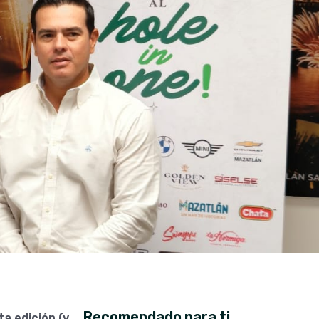
Recomendado para ti
ta edición (y