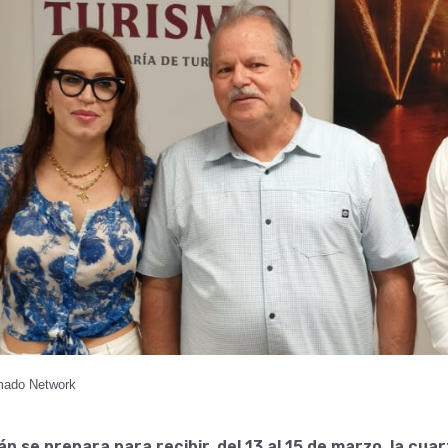
rmado Network
n se prepara para recibir, del 13 al 15 de marzo, la cuar