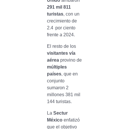
Unido
arribaron
291 mil 811
turistas
, con un
crecimiento de
2.4 por ciento
frente a 2024.
El resto de los
visitantes vía
aérea
provino de
múltiples
países
, que en
conjunto
sumaron 2
millones 381 mil
144 turistas.
La
Sectur
México
enfatizó
que el objetivo