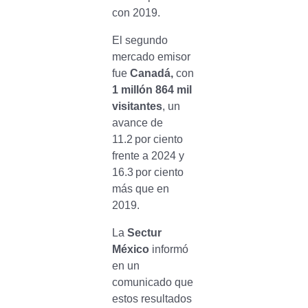
con 2019.
El segundo
mercado emisor
fue
Canadá,
con
1 millón 864 mil
visitantes
, un
avance de
11.2 por ciento
frente a 2024 y
16.3 por ciento
más que en
2019.
La
Sectur
México
informó
en un
comunicado que
estos resultados