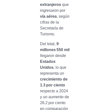
extranjeros
que
ingresaron por
vía aérea
, según
cifras de la
Secretaría de
Turismo.
Del total,
9
millones
550 mil
llegaron desde
Estados
Unidos
, lo que
representa un
crecimiento de
1.3
por ciento
respecto a 2024
y un aumento de
26.2 por ciento
en comparación