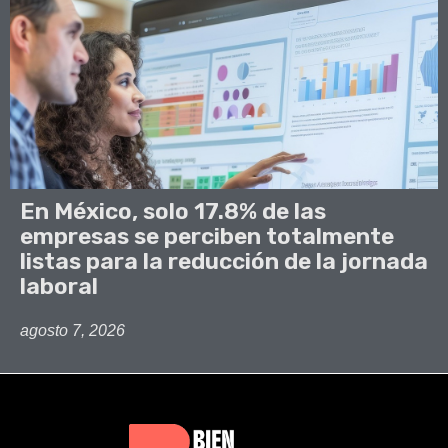
En México, solo 17.8% de las
empresas se perciben totalmente
listas para la reducción de la jornada
laboral
agosto 7, 2026