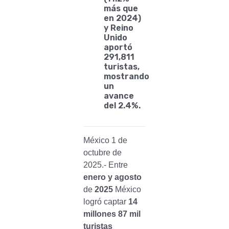
más que
en 2024)
y Reino
Unido
aportó
291,811
turistas,
mostrando
un
avance
del 2.4%.
México 1 de
octubre de
2025.- Entre
enero y agosto
de
2025
México
logró captar
14
millones 87 mil
turistas