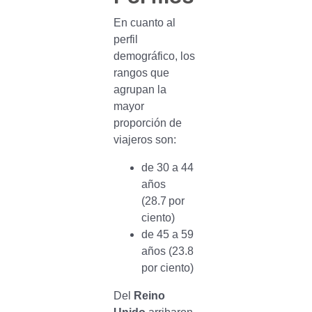
En cuanto al
perfil
demográfico, los
rangos que
agrupan la
mayor
proporción de
viajeros son:
de 30 a 44
años
(28.7 por
ciento)
de 45 a 59
años (23.8
por ciento)
Del
Reino