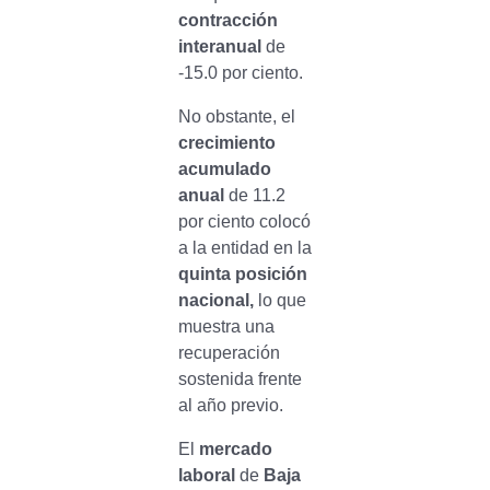
contracción
interanual
de
-15.0 por ciento.
No obstante, el
crecimiento
acumulado
anual
de 11.2
por ciento colocó
a la entidad en la
quinta posición
nacional,
lo que
muestra una
recuperación
sostenida frente
al año previo.
El
mercado
laboral
de
Baja