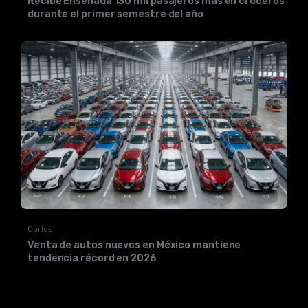
Recibe Ensenada 130 mil pasajeros más en cruceros
durante el primer semestre del año
Carlos
Venta de autos nuevos en México mantiene
tendencia récord en 2026