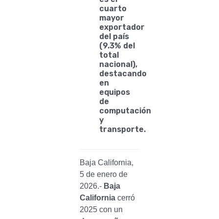
cuarto
mayor
exportador
del país
(9.3% del
total
nacional),
destacando
en
equipos
de
computación
y
transporte.
Baja California,
5 de enero de
2026.-
Baja
California
cerró
2025 con un