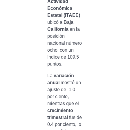
Actividad
Económica
Estatal (ITAEE)
ubicó a
Baja
California
en la
posición
nacional número
ocho, con un
índice de 109.5
puntos.
La
variación
anual
mostró un
ajuste de -1.0
por ciento,
mientras que el
crecimiento
trimestral
fue de
0.4 por ciento, lo