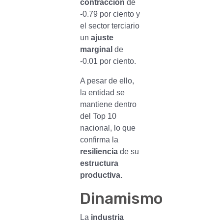
contracción
de
-0.79 por ciento y
el sector terciario
un
ajuste
marginal
de
-0.01 por ciento.
A pesar de ello,
la entidad se
mantiene dentro
del Top 10
nacional, lo que
confirma la
resiliencia
de su
estructura
productiva.
Dinamismo
La
industria