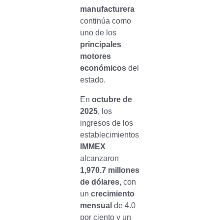
manufacturera
continúa como
uno de los
principales
motores
económicos
del
estado.
En
octubre de
2025
, los
ingresos de los
establecimientos
IMMEX
alcanzaron
1,970.7 millones
de dólares,
con
un
crecimiento
mensual
de 4.0
por ciento y un