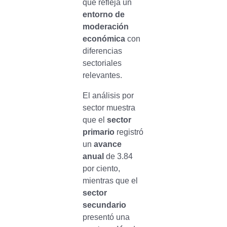
que refleja un
entorno de
moderación
económica
con
diferencias
sectoriales
relevantes.
El análisis por
sector muestra
que el
sector
primario
registró
un
avance
anual
de 3.84
por ciento,
mientras que el
sector
secundario
presentó una