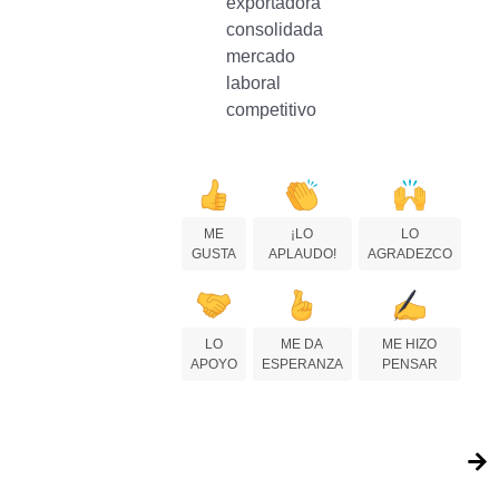
exportadora
consolidada
mercado
laboral
competitivo
ME
¡LO
LO
GUSTA
APLAUDO!
AGRADEZCO
LO
ME DA
ME HIZO
APOYO
ESPERANZA
PENSAR