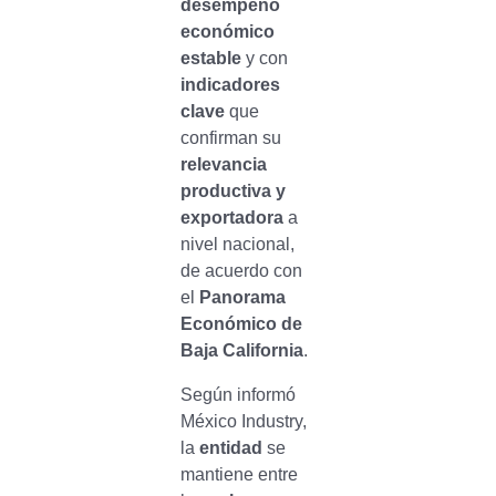
desempeño
económico
estable
y con
indicadores
clave
que
confirman su
relevancia
productiva y
exportadora
a
nivel nacional,
de acuerdo con
el
Panorama
Económico de
Baja California
.
Según informó
México Industry,
la
entidad
se
mantiene entre