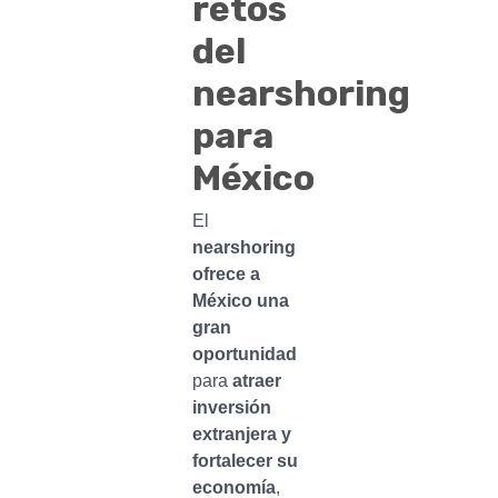
retos
del
nearshoring
para
México
El
nearshoring
ofrece a
México una
gran
oportunidad
para
atraer
inversión
extranjera y
fortalecer su
economía
,