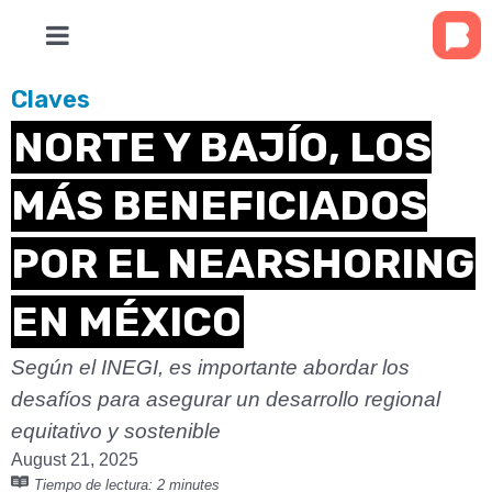
Claves
NORTE Y BAJÍO, LOS
MÁS BENEFICIADOS
POR EL NEARSHORING
EN MÉXICO
Según el INEGI, es importante abordar los
desafíos para asegurar un desarrollo regional
equitativo y sostenible
August 21, 2025
Tiempo de lectura:
2 minutes