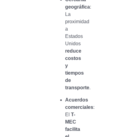
geográfica
:
La
proximidad
a
Estados
Unidos
reduce
costos
y
tiempos
de
transporte
.
Acuerdos
comerciales
:
El
T-
MEC
facilita
el