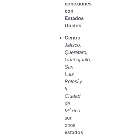
conexiones
con
Estados
Unidos
.
Centro
:
Jalisco,
Querétaro,
Guanajuato,
San
Luis
Potosí y
la
Ciudad
de
México
son
otros
estados