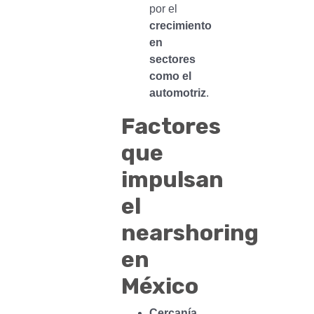
por el
crecimiento
en
sectores
como el
automotriz
.
Factores
que
impulsan
el
nearshoring
en
México
Cercanía