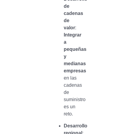
de
cadenas
de
valor
:
Integrar
a
pequeñas
y
medianas
empresas
en las
cadenas
de
suministro
es un
reto.
Desarrollo
regional
: