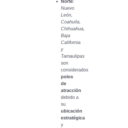
Norte
:
Nuevo
León,
Coahuila,
Chihuahua,
Baja
California
y
Tamaulipas
son
considerados
polos
de
atracción
debido a
su
ubicación
estratégica
y