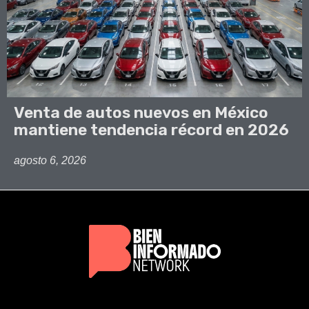
Venta de autos nuevos en México
mantiene tendencia récord en 2026
agosto 6, 2026