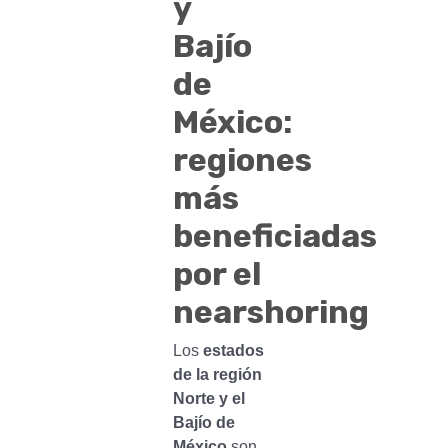
y
Bajío
de
México:
regiones
más
beneficiadas
por el
nearshoring
Los
estados
de la región
Norte y el
Bajío de
México
son