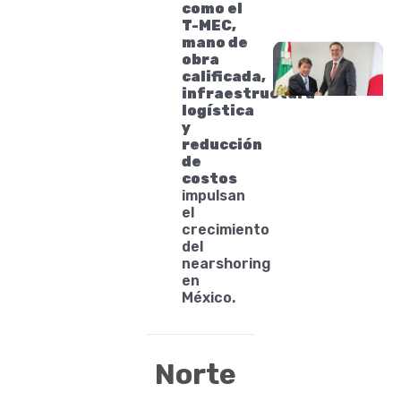
como el
T-MEC,
mano de
obra
calificada,
infraestructura
logística
y
reducción
de
costos
impulsan
el
crecimiento
del
nearshoring
en
México.
Norte