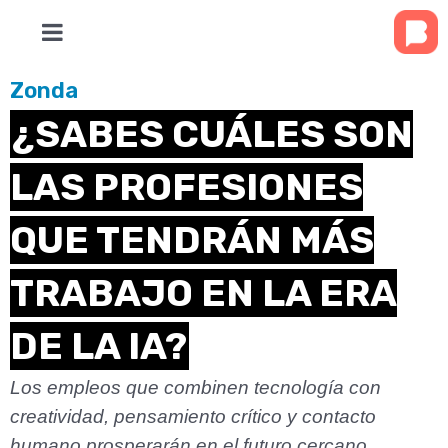
Zonda
¿SABES CUÁLES SON
LAS PROFESIONES
QUE TENDRÁN MÁS
TRABAJO EN LA ERA
DE LA IA?
Los empleos que combinen tecnología con
creatividad, pensamiento crítico y contacto
humano prosperarán en el futuro cercano