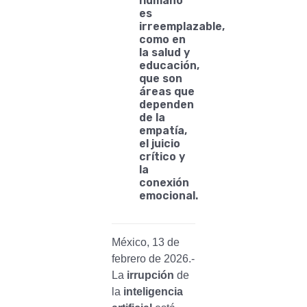
humano
es
irreemplazable,
como en
la salud y
educación,
que son
áreas que
dependen
de la
empatía,
el juicio
crítico y
la
conexión
emocional.
México, 13 de
febrero de 2026.-
La
irrupción
de
la
inteligencia