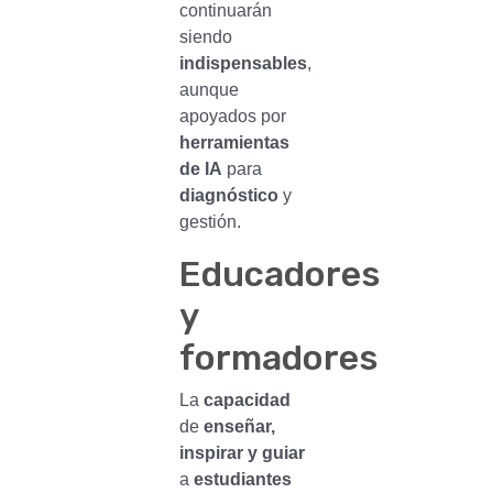
continuarán
siendo
indispensables
,
aunque
apoyados por
herramientas
de IA
para
diagnóstico
y
gestión.
Educadores
y
formadores
La
capacidad
de
enseñar,
inspirar y guiar
a
estudiantes