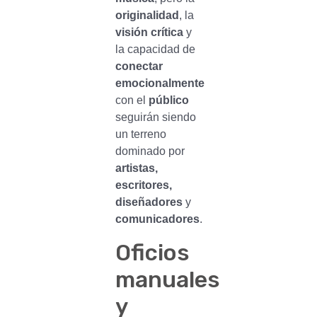
originalidad
, la
visión crítica
y
la capacidad de
conectar
emocionalmente
con el
público
seguirán siendo
un terreno
dominado por
artistas,
escritores,
diseñadores
y
comunicadores
.
Oficios
manuales
y