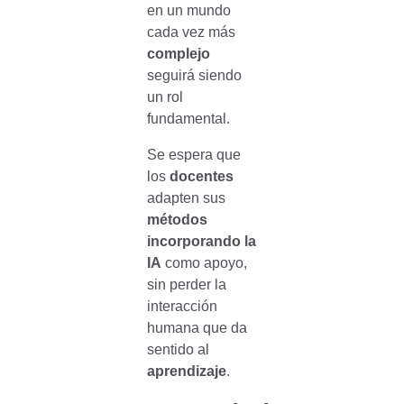
en un mundo
cada vez más
complejo
seguirá siendo
un rol
fundamental.
Se espera que
los
docentes
adapten sus
métodos
incorporando la
IA
como apoyo,
sin perder la
interacción
humana que da
sentido al
aprendizaje
.