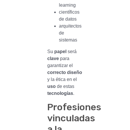
learning
científicos
de datos
arquitectos
de
sistemas
Su
papel
será
clave
para
garantizar el
correcto diseño
y la ética en el
uso
de estas
tecnologías
.
Profesiones
vinculadas
a la