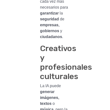
cada vez más
necesarios para
garantizar
la
seguridad
de
empresas,
gobiernos
y
ciudadanos
.
Creativos
y
profesionales
culturales
La IA puede
generar
imágenes,
textos
o
música
, pero la