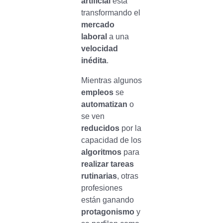
artificial
está
transformando el
mercado
laboral
a una
velocidad
inédita
.
Mientras algunos
empleos
se
automatizan
o
se ven
reducidos
por la
capacidad de los
algoritmos
para
realizar tareas
rutinarias
, otras
profesiones
están ganando
protagonismo
y