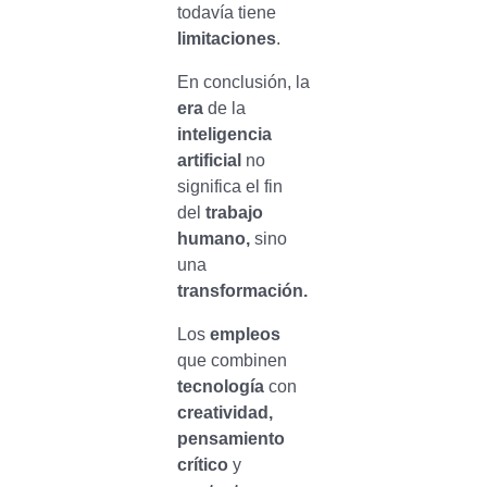
todavía tiene
limitaciones
.
En conclusión, la
era
de la
inteligencia
artificial
no
significa el fin
del
trabajo
humano,
sino
una
transformación.
Los
empleos
que combinen
tecnología
con
creatividad,
pensamiento
crítico
y