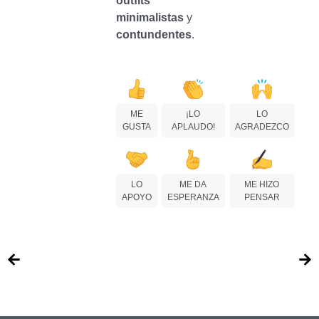
outfits
minimalistas
y
contundentes
.
ME
¡LO
LO
GUSTA
APLAUDO!
AGRADEZCO
LO
ME DA
ME HIZO
APOYO
ESPERANZA
PENSAR