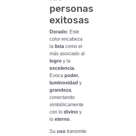
personas
exitosas
Dorado:
Este
color encabeza
la
lista
como el
más asociado al
logro
y la
excelencia
.
Evoca
poder,
luminosidad
y
grandeza
,
conectando
simbólicamente
con lo
divino
y
lo
eterno
.
Su
uso
transmite