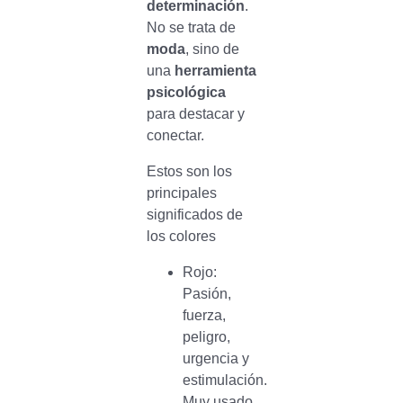
determinación
.
No se trata de
moda
, sino de
una
herramienta
psicológica
para destacar y
conectar.
Estos son los
principales
significados de
los colores
Rojo:
Pasión,
fuerza,
peligro,
urgencia y
estimulación.
Muy usado