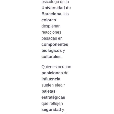
psicólogo de la
Universidad de
Barcelona
, los
colores
despiertan
reacciones
basadas en
componentes
biológicos
y
culturales
.
Quienes ocupan
posiciones
de
influencia
suelen elegir
paletas
estratégicas
que reflejen
seguridad
y