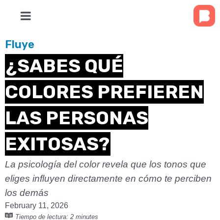
Fluye
¿SABES QUÉ
COLORES PREFIEREN
LAS PERSONAS
EXITOSAS?
La psicología del color revela que los tonos que
eliges influyen directamente en cómo te perciben
los demás
February 11, 2026
Tiempo de lectura:
2 minutes