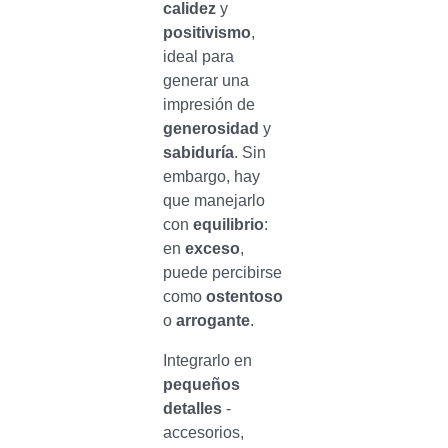
calidez
y
positivismo
,
ideal para
generar una
impresión de
generosidad
y
sabiduría
. Sin
embargo, hay
que manejarlo
con
equilibrio
:
en
exceso
,
puede percibirse
como
ostentoso
o
arrogante
.
Integrarlo en
pequeños
detalles
-
accesorios,