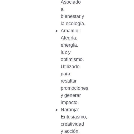
Asociado
al
bienestar y
la ecología.
Amarillo:
Alegría,
energía,
luz y
optimismo.
Utilizado
para
resaltar
promociones
y generar
impacto.
Naranja:
Entusiasmo,
creatividad
y acción.