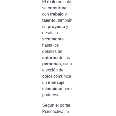
El
éxito
no solo
se
construye
con
trabajo
y
talento
, también
se
proyecta
y
desde la
vestimenta
hasta los
detalles del
entorno
de las
personas
, cada
elección de
color
comunica
un
mensaje
silencioso
pero
poderoso.
Según el portal
Psicoactiva, la