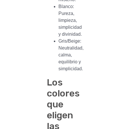
Blanco:
Pureza,
limpieza,
simplicidad
y divinidad.
Gris/Beige:
Neutralidad,
calma,
equilibrio y
simplicidad.
Los
colores
que
eligen
las