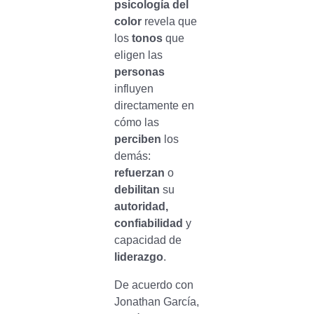
psicología del
color
revela que
los
tonos
que
eligen las
personas
influyen
directamente en
cómo las
perciben
los
demás:
refuerzan
o
debilitan
su
autoridad,
confiabilidad
y
capacidad de
liderazgo
.
De acuerdo con
Jonathan García,