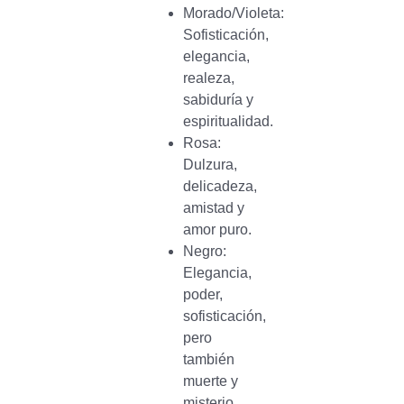
Morado/Violeta:
Sofisticación,
elegancia,
realeza,
sabiduría y
espiritualidad.
Rosa:
Dulzura,
delicadeza,
amistad y
amor puro.
Negro:
Elegancia,
poder,
sofisticación,
pero
también
muerte y
misterio.