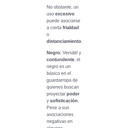
No obstante, un
uso
excesivo
puede asociarse
a cierta
frialdad
o
distanciamiento
.
Negro:
Versátil y
contundente
, el
negro es un
básico en el
guardarropa de
quienes buscan
proyectar
poder
y
sofisticación
.
Pese a sus
asociaciones
negativas en