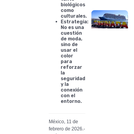
biológicos
como
culturales.
Estrategia:
No es una
cuestión
de moda,
sino de
usar el
color
para
reforzar
la
seguridad
y la
conexión
con el
entorno.
México, 11 de
febrero de 2026.-