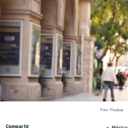
Foto: Pixabay
Compartir
México 