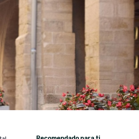
Recomendado para ti
al,