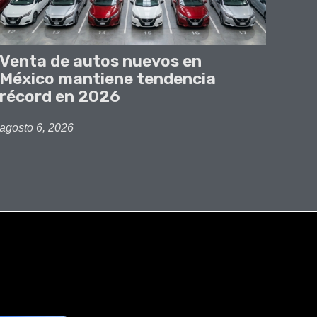
Venta de autos nuevos en
México mantiene tendencia
récord en 2026
agosto 6, 2026