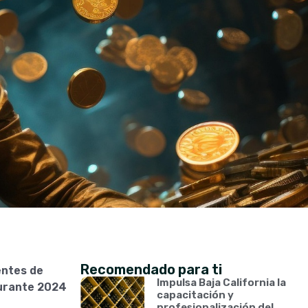
Recomendado para ti
entes de
Impulsa Baja California la
durante 2024
capacitación y
profesionalización del