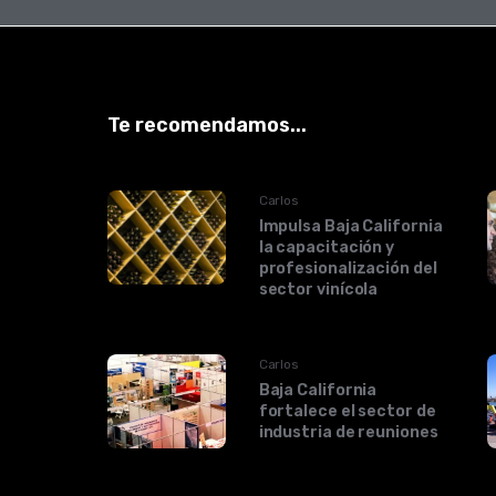
Te recomendamos...
Carlos
Impulsa Baja California
la capacitación y
profesionalización del
sector vinícola
Carlos
Baja California
fortalece el sector de
industria de reuniones