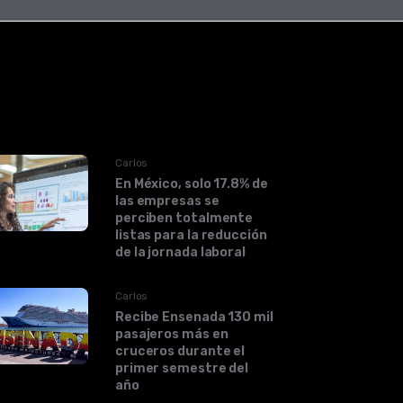
Carlos
En México, solo 17.8% de
las empresas se
perciben totalmente
listas para la reducción
de la jornada laboral
Carlos
Recibe Ensenada 130 mil
pasajeros más en
cruceros durante el
primer semestre del
año