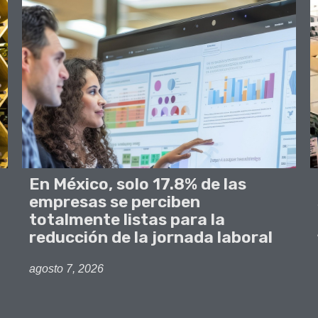
En México, solo 17.8% de las
empresas se perciben
totalmente listas para la
reducción de la jornada laboral
agosto 7, 2026