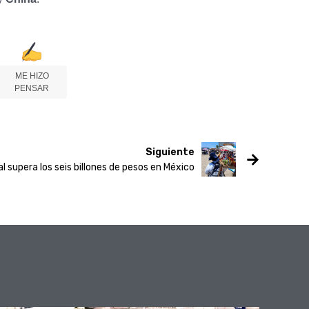
ME HIZO
PENSAR
Siguiente
 supera los seis billones de pesos en México