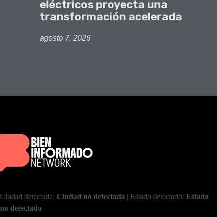
eléctricos proyecta una
transformación acelerada
agosto 7, 2026
Ciudad detectada:
Ciudad no detectada
| Estado detectado:
Estado
no detectado