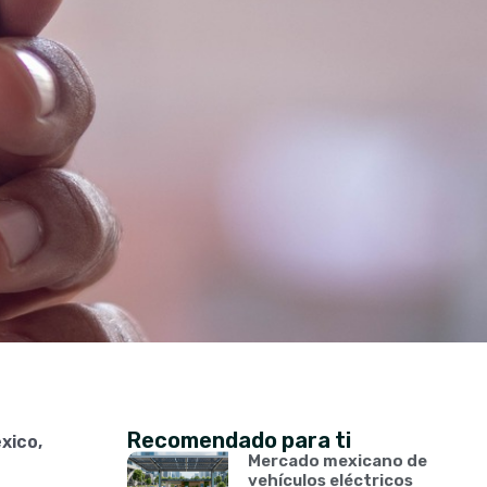
Recomendado para ti
xico,
Mercado mexicano de
vehículos eléctricos