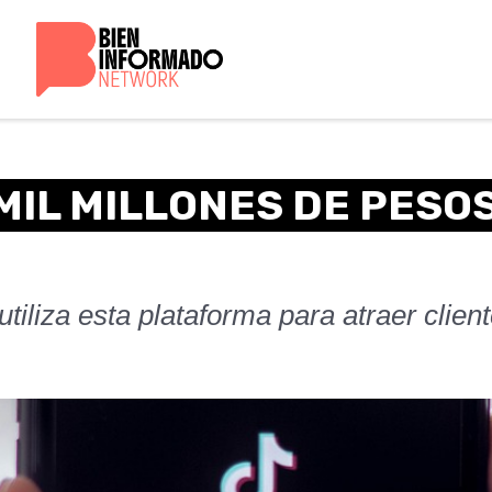
MIL MILLONES DE PESO
iliza esta plataforma para atraer clien