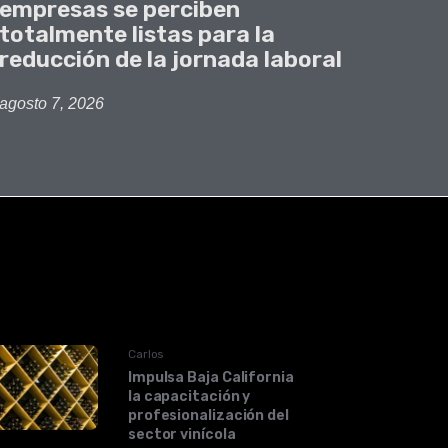
empresas se perciben
totalmente listas para la
reducción de la jornada laboral
agosto 7, 2026
Carlos
Impulsa Baja California
la capacitación y
profesionalización del
sector vinícola