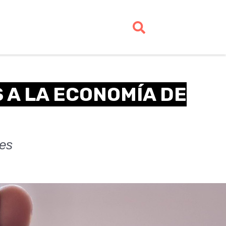
S A LA ECONOMÍA DE
tes