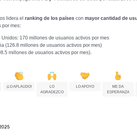
.
s lidera el
ranking de los países
con
mayor cantidad de us
s por mes:
 Unidos: 170 millones de usuarios activos por mes
ia (126.8 millones de usuarios activos por mes)
98.5 millones de usuarios activos por mes).
¡LO APLAUDO!
LO
LO APOYO
ME DA
AGRADEZCO
ESPERANZA
 2025