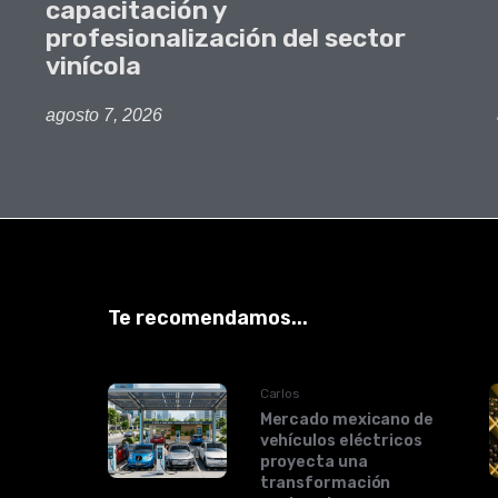
capacitación y
profesionalización del sector
vinícola
agosto 7, 2026
Te recomendamos...
Carlos
Mercado mexicano de
vehículos eléctricos
proyecta una
transformación