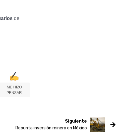
uarios
de
ME HIZO
PENSAR
Siguiente
Repunta inversión minera en México