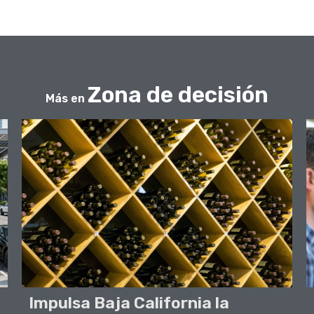
Zona de decisión
Más en
Impulsa Baja California la