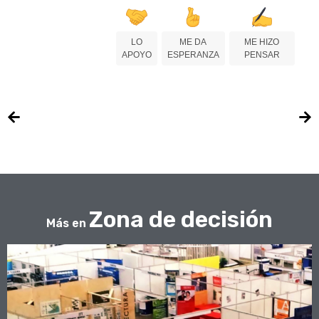
LO
ME DA
ME HIZO
APOYO
ESPERANZA
PENSAR
Zona de decisión
Más en