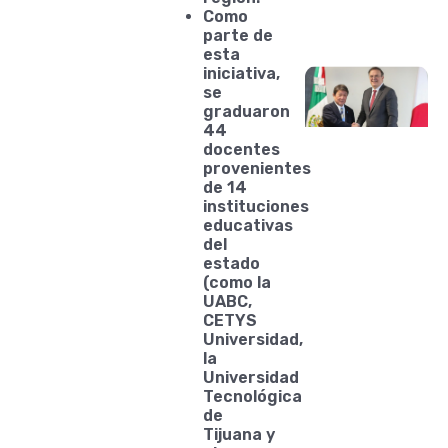
Como
parte de
esta
iniciativa,
se
graduaron
44
docentes
provenientes
de 14
instituciones
educativas
del
estado
(como la
UABC,
CETYS
Universidad,
la
Universidad
Tecnológica
de
Tijuana y