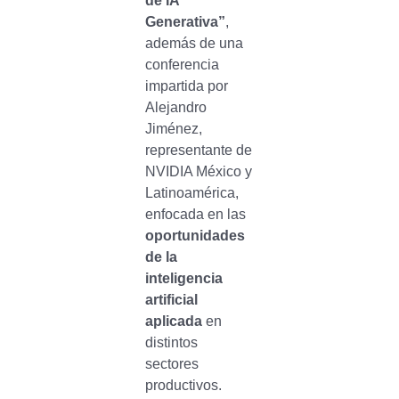
de IA
Generativa”
,
además de una
conferencia
impartida por
Alejandro
Jiménez,
representante de
NVIDIA México y
Latinoamérica,
enfocada en las
oportunidades
de la
inteligencia
artificial
aplicada
en
distintos
sectores
productivos.