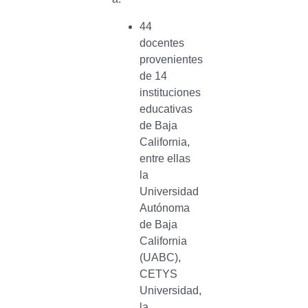
44
docentes
provenientes
de 14
instituciones
educativas
de Baja
California,
entre ellas
la
Universidad
Autónoma
de Baja
California
(UABC),
CETYS
Universidad,
la