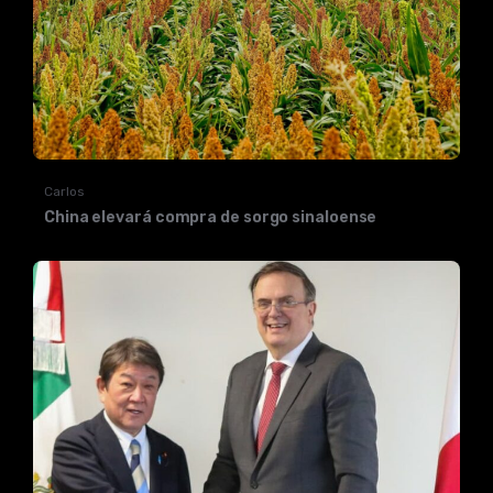
Carlos
China elevará compra de sorgo sinaloense