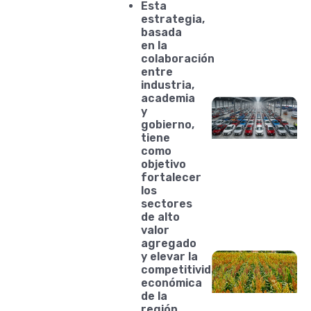
Esta
estrategia,
basada
en la
colaboración
entre
industria,
academia
y
gobierno,
tiene
como
objetivo
fortalecer
los
sectores
de alto
valor
agregado
y elevar la
competitividad
económica
de la
región.