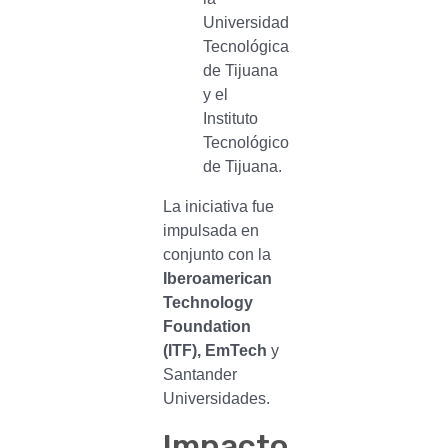
Universidad
Tecnológica
de Tijuana
y el
Instituto
Tecnológico
de Tijuana.
La iniciativa fue
impulsada en
conjunto con la
Iberoamerican
Technology
Foundation
(ITF), EmTech
y
Santander
Universidades.
Impacto