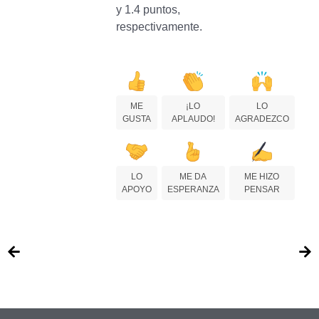
y 1.4 puntos,
respectivamente.
ME
¡LO
LO
GUSTA
APLAUDO!
AGRADEZCO
LO
ME DA
ME HIZO
APOYO
ESPERANZA
PENSAR