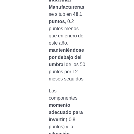
Manufactureras
se situó en
48.1
puntos
, 0.2
puntos menos
que en enero de
este año,
manteniéndose
por debajo del
umbral
de los 50
puntos por 12
meses seguidos.
Los
componentes
momento
adecuado para
invertir
(-0.8
puntos) y la
situación