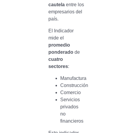
cautela
entre los
empresarios del
país.
El Indicador
mide el
promedio
ponderado
de
cuatro
sectores
:
Manufactura
Construcción
Comercio
Servicios
privados
no
financieros
Este indicador