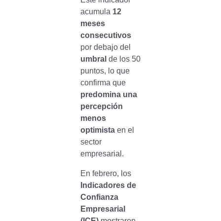
acumula
12
meses
consecutivos
por debajo del
umbral
de los 50
puntos, lo que
confirma que
predomina una
percepción
menos
optimista
en el
sector
empresarial.
En febrero, los
Indicadores de
Confianza
Empresarial
(ICE)
mostraron