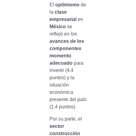
El
optimismo
de
la
clase
empresarial
en
México
se
reflejó en los
avances de los
componentes
momento
adecuado
para
invertir (4.4
puntos) y la
situación
económica
presente del país
(1.4 puntos).
Por su parte, el
sector
construcción