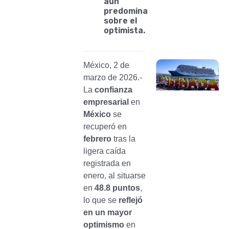
aún
predomina
sobre el
optimista.
México, 2 de
marzo de 2026.-
La
confianza
empresarial
en
México
se
recuperó en
febrero
tras la
ligera caída
registrada en
enero, al situarse
en
48.8 puntos
,
lo que se
reflejó
en un mayor
optimismo
en