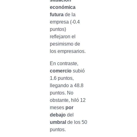
económica
futura
de la
empresa (-0.4
puntos)
reflejaron el
pesimismo de
los empresarios.
En contraste,
comercio
subió
1.6 puntos,
llegando a 48.8
puntos. No
obstante, hiló 12
meses
por
debajo
del
umbral
de los 50
puntos.