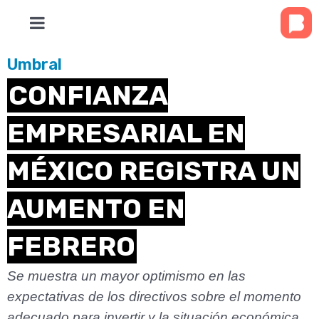
Umbral
CONFIANZA
EMPRESARIAL EN
MÉXICO REGISTRA UN
AUMENTO EN
FEBRERO
Se muestra un mayor optimismo en las
expectativas de los directivos sobre el momento
adecuado para invertir y la situación económica