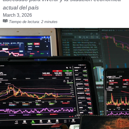
actual del país
March 3, 2026
Tiempo de lectura:
2 minutes