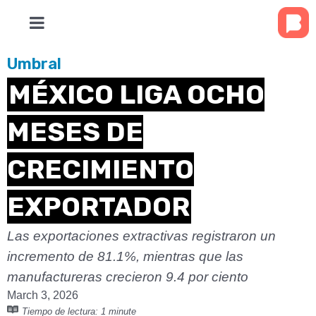
Umbral
MÉXICO LIGA OCHO
MESES DE
CRECIMIENTO
EXPORTADOR
Las exportaciones extractivas registraron un
incremento de 81.1%, mientras que las
manufactureras crecieron 9.4 por ciento
March 3, 2026
Tiempo de lectura:
1 minute