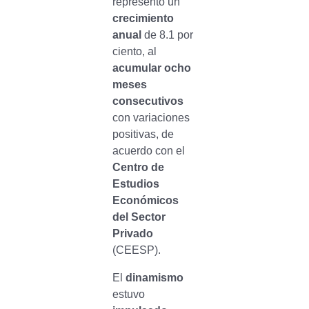
representó un
crecimiento
anual
de 8.1 por
ciento, al
acumular ocho
meses
consecutivos
con variaciones
positivas, de
acuerdo con el
Centro de
Estudios
Económicos
del Sector
Privado
(CEESP).
El
dinamismo
estuvo