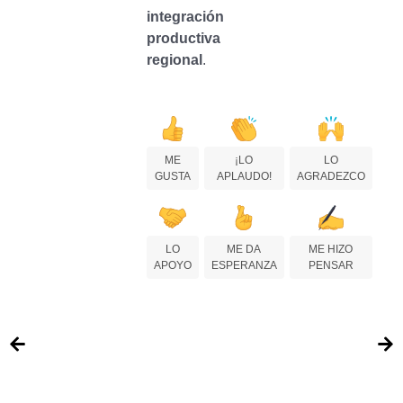
integración
productiva
regional
.
ME
¡LO
LO
GUSTA
APLAUDO!
AGRADEZCO
LO
ME DA
ME HIZO
APOYO
ESPERANZA
PENSAR