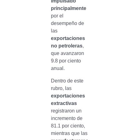
impulsado
principalmente
por el
desempeño de
las
exportaciones
no petroleras
,
que avanzaron
9.8 por ciento
anual.
Dentro de este
rubro, las
exportaciones
extractivas
registraron un
incremento de
81.1 por ciento,
mientras que las