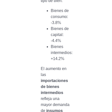
tipo de bien:
Bienes de
consumo:
-3.8%
Bienes de
capital:
-4.4%
Bienes
intermedios:
+14.2%
El aumento en
las
importaciones
de bienes
intermedios
refleja una
mayor demanda
de
insumos