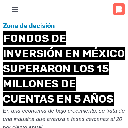
Zona de decisión
FONDOS DE
INVERSIÓN EN MÉXICO
SUPERARON LOS 15
MILLONES DE
CUENTAS EN 5 AÑOS
En una economía de bajo crecimiento, se trata de
una industria que avanza a tasas cercanas al 20
por ciento anual