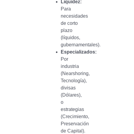
Liquidez:
Para
necesidades
de corto
plazo
(líquidos,
gubernamentales).
Especializados:
Por
industria
(Nearshoring,
Tecnología),
divisas
(Dólares),
o
estrategias
(Crecimiento,
Preservación
de Capital).