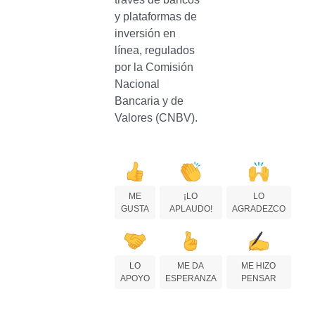
y plataformas de
inversión en
línea, regulados
por la Comisión
Nacional
Bancaria y de
Valores (CNBV).
ME
¡LO
LO
GUSTA
APLAUDO!
AGRADEZCO
LO
ME DA
ME HIZO
APOYO
ESPERANZA
PENSAR