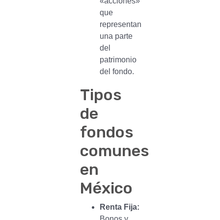
«acciones»
que
representan
una parte
del
patrimonio
del fondo.
Tipos
de
fondos
comunes
en
México
Renta Fija:
Bonos y