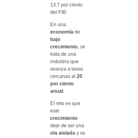
13.7 por ciento
del PIB.
En una
economía
de
bajo
crecimiento
, se
trata de una
industria que
avanza a tasas
cercanas al
20
por ciento
anual
.
El reto es que
este
crecimiento
deje de ser una
ola aislada
y se