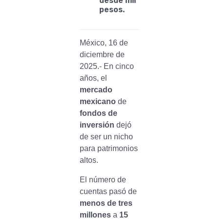
desde mil
pesos.
México, 16 de
diciembre de
2025.- En cinco
años, el
mercado
mexicano
de
fondos de
inversión
dejó
de ser un nicho
para patrimonios
altos.
El número de
cuentas pasó de
menos de tres
millones
a
15