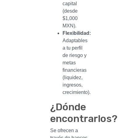
capital
(desde
$1,000
MXN).
Flexibilidad:
Adaptables
a tu perfil
de riesgo y
metas
financieras
(liquidez,
ingresos,
crecimiento).
¿Dónde
encontrarlos?
Se ofrecen a
través de bancos