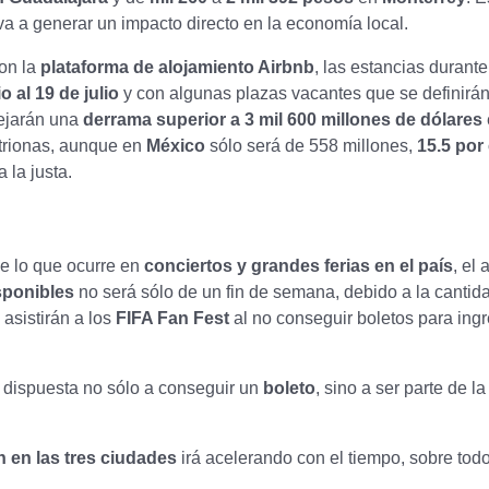
a a generar un impacto directo en la economía local.
on la
plataforma de alojamiento Airbnb
, las estancias durante
o al 19 de julio
y con algunas plazas vacantes que se definirán
ejarán una
derrama superior a 3 mil 600 millones de dólares
trionas, aunque en
México
sólo será de 558 millones,
15.5 por 
 la justa.
de lo que ocurre en
conciertos y grandes ferias en el país
, el
isponibles
no será sólo de un fin de semana, debido a la cantid
asistirán a los
FIFA Fan Fest
al no conseguir boletos para ingr
 dispuesta no sólo a conseguir un
boleto
, sino a ser parte de l
 en las tres ciudades
irá acelerando con el tiempo, sobre todo