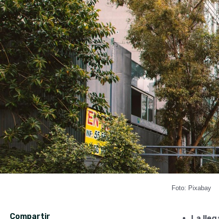
Foto: Pixabay
Compartir
La lle