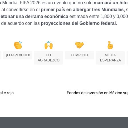
 Mundial FIFA 2026 es un evento que no solo
marcará un hito
, al convertirse en el
primer país en albergar tres Mundiales,
s
detonar una derrama económica
estimada entre 1,800 y 3,000
, de acuerdo con las
proyecciones del Gobierno federal.
¡LO APLAUDO!
LO
LO APOYO
ME DA
AGRADEZCO
ESPERANZA
te rojo
Fondos de inversión en México su