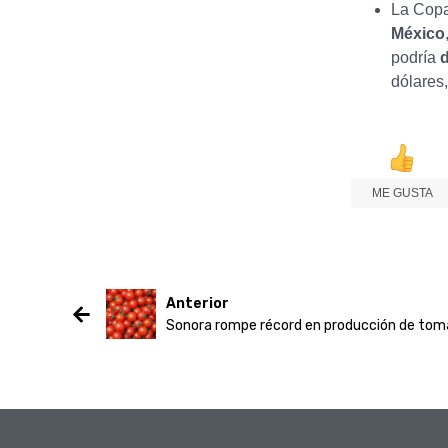
La Copa
México
podría
dólares
ME GUSTA
Anterior
Sonora rompe récord en producción de toma