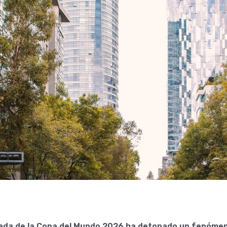
gada de la Copa del Mundo 2026 ha detonado un fenóme