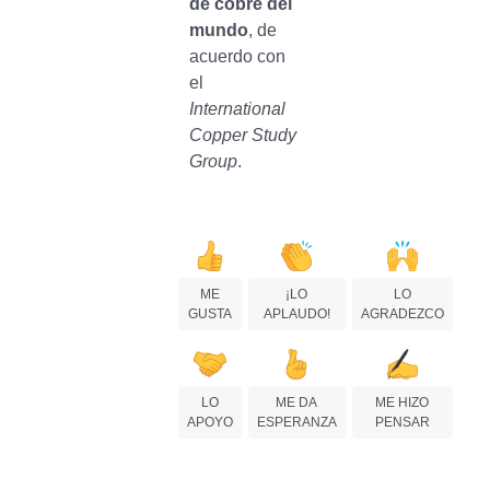
de cobre del
mundo
, de
acuerdo con
el
International
Copper Study
Group
.
ME
¡LO
LO
GUSTA
APLAUDO!
AGRADEZCO
LO
ME DA
ME HIZO
APOYO
ESPERANZA
PENSAR