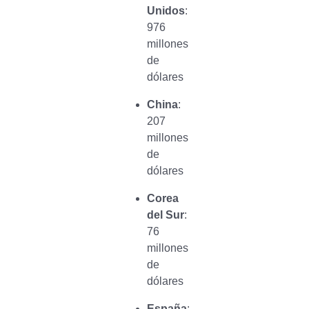
Unidos
:
976
millones
de
dólares
China
:
207
millones
de
dólares
Corea
del Sur
:
76
millones
de
dólares
España
: