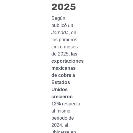
2025
Según
publicó
La
Jornada
, en
los primeros
cinco meses
de 2025,
las
exportaciones
mexicanas
de cobre a
Estados
Unidos
crecieron
12%
respecto
al mismo
periodo de
2024, al
ubicarse en