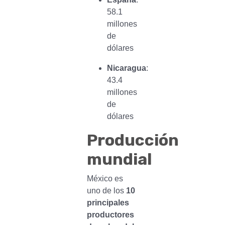
58.1
millones
de
dólares
Nicaragua
:
43.4
millones
de
dólares
Producción
mundial
México es
uno de los
10
principales
productores