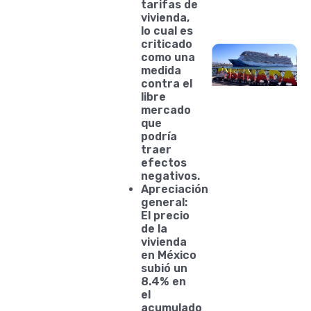
tarifas de
vivienda,
lo cual es
criticado
como una
medida
contra el
libre
mercado
que
podría
traer
efectos
negativos.
Apreciación
general:
El precio
de la
vivienda
en México
subió un
8.4% en
el
acumulado