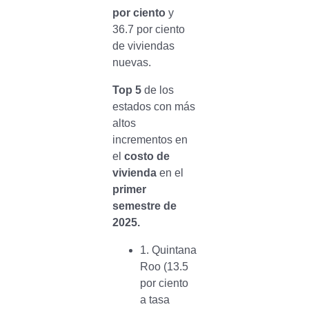
por ciento
y
36.7 por ciento
de viviendas
nuevas.
Top 5
de los
estados con más
altos
incrementos en
el
costo de
vivienda
en el
primer
semestre de
2025.
1. Quintana
Roo (13.5
por ciento
a tasa