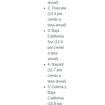
anual)
2. Tlaxcala
(13.4 por
ciento a
tasa anual)
3. Baja
California
Sur (12.4
por ciento
a tasa
anual)
4. Nayarit
(11.7 por
ciento a
tasa anual)
5. Colima y
Baja
California
(10.8 por