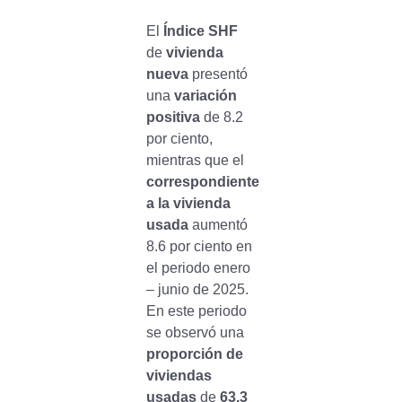
El
Índice SHF
de
vivienda
nueva
presentó
una
variación
positiva
de 8.2
por ciento,
mientras que el
correspondiente
a la vivienda
usada
aumentó
8.6 por ciento en
el periodo enero
– junio de 2025.
En este periodo
se observó una
proporción de
viviendas
usadas
de
63.3