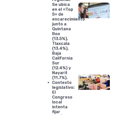
Se ubica
en el «Top
5» de
encarecimiento
junto a
Quintana
Roo
(13.5%),
Tlaxcala
(13.4%),
Baja
California
Sur
(12.4%) y
Nayarit
(11.7%).
Contexto
legislativo:
El
Congreso
local
intenta
fijar