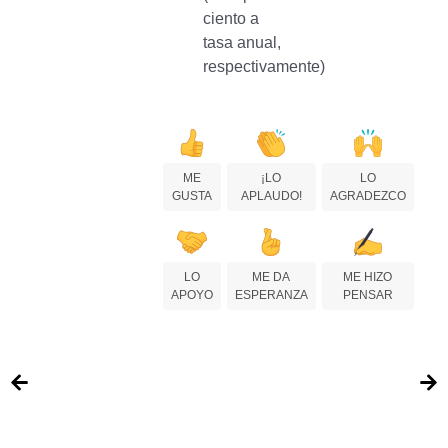
ciento a
tasa anual,
respectivamente)
ME
¡LO
LO
GUSTA
APLAUDO!
AGRADEZCO
LO
ME DA
ME HIZO
APOYO
ESPERANZA
PENSAR