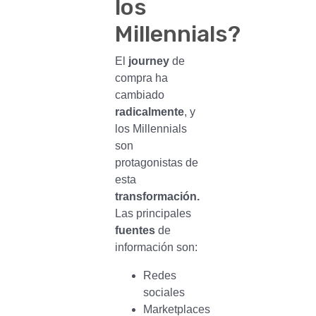
los
Millennials?
El
journey
de
compra ha
cambiado
radicalmente
, y
los Millennials
son
protagonistas de
esta
transformación.
Las principales
fuentes
de
información son:
Redes
sociales
Marketplaces