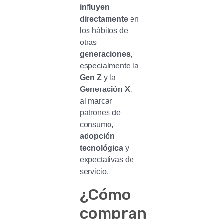
influyen
directamente
en
los hábitos de
otras
generaciones
,
especialmente la
Gen Z
y la
Generación X,
al marcar
patrones de
consumo,
adopción
tecnológica
y
expectativas de
servicio.
¿Cómo
compran