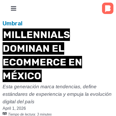
Umbral
MILLENNIALS
DOMINAN EL
ECOMMERCE EN
MÉXICO
Esta generación marca tendencias, define
estándares de experiencia y empuja la evolución
digital del país
April 1, 2026
Tiempo de lectura:
3 minutes