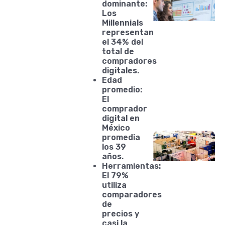
dominante:
Los
Millennials
representan
el 34% del
total de
compradores
digitales.
Edad
promedio:
El
comprador
digital en
México
promedia
los 39
años.
Herramientas:
El 79%
utiliza
comparadores
de
precios y
casi la