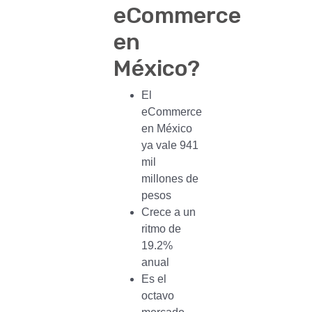
eCommerce
en
México?
El
eCommerce
en México
ya vale 941
mil
millones de
pesos
Crece a un
ritmo de
19.2%
anual
Es el
octavo