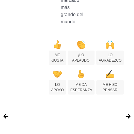
mercado
más
grande del
mundo
ME
¡LO
LO
GUSTA
APLAUDO!
AGRADEZCO
LO
ME DA
ME HIZO
APOYO
ESPERANZA
PENSAR