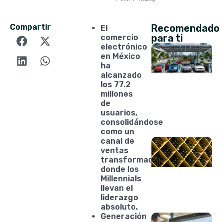
Compartir
Recomendado
El
para ti
comercio
electrónico
en México
ha
alcanzado
los 77.2
millones
de
usuarios,
consolidándose
como un
canal de
ventas
transformador
donde los
Millennials
llevan el
liderazgo
absoluto.
Generación