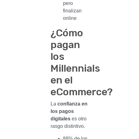
pero
finalizan
online
¿Cómo
pagan
los
Millennials
en el
eCommerce?
La
confianza en
los pagos
digitales
es otro
rasgo distintivo.
88% de los