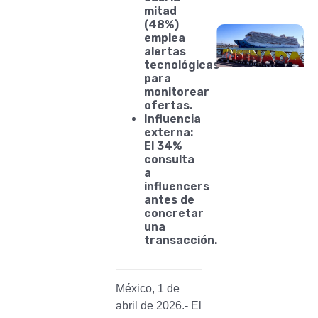
mitad
(48%)
emplea
alertas
tecnológicas
para
monitorear
ofertas.
Influencia
externa:
El 34%
consulta
a
influencers
antes de
concretar
una
transacción.
México, 1 de
abril de 2026.- El