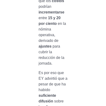
que los
costos
podrían
incrementarse
entre
15 y 20
por ciento
en la
nómina
operativa,
derivado de
ajustes
para
cubrir la
reducción de la
jornada.
Es por eso que
EY advirtió que a
pesar de que ha
habido
suficiente
difusión
sobre