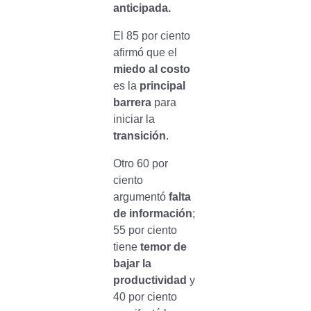
anticipada.
El 85 por ciento
afirmó que el
miedo al costo
es la
principal
barrera
para
iniciar la
transición
.
Otro 60 por
ciento
argumentó
falta
de información
;
55 por ciento
tiene
temor de
bajar la
productividad
y
40 por ciento