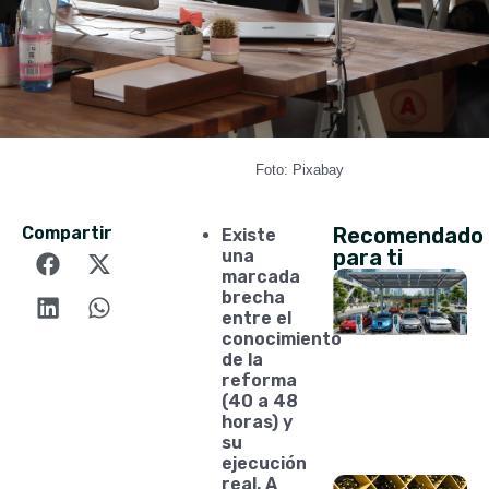
Foto: Pixabay
Compartir
Recomendado
Existe
para ti
una
marcada
brecha
entre el
conocimiento
de la
reforma
(40 a 48
horas) y
su
ejecución
real. A