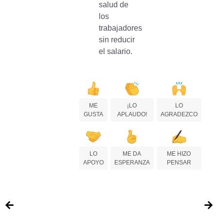
salud de
los
trabajadores
sin reducir
el salario.
ME
¡LO
LO
GUSTA
APLAUDO!
AGRADEZCO
LO
ME DA
ME HIZO
APOYO
ESPERANZA
PENSAR