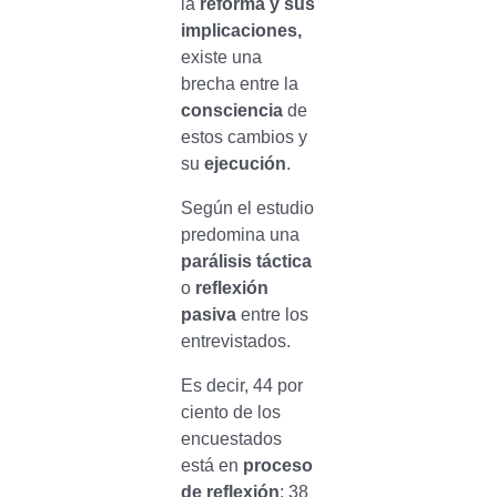
la
reforma y sus
implicaciones,
existe una
brecha entre la
consciencia
de
estos cambios y
su
ejecución
.
Según el estudio
predomina una
parálisis táctica
o
reflexión
pasiva
entre los
entrevistados.
Es decir, 44 por
ciento de los
encuestados
está en
proceso
de reflexión
; 38