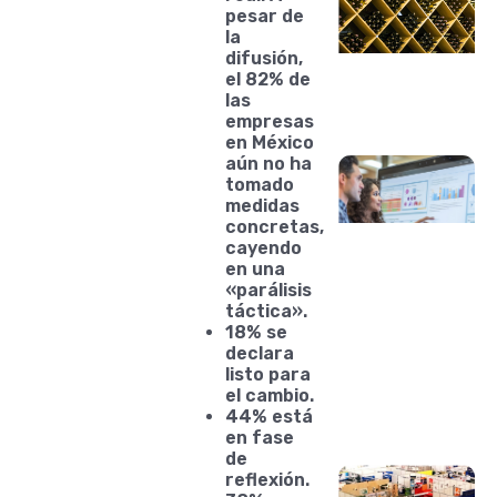
pesar de
la
difusión,
el 82% de
las
empresas
en México
aún no ha
tomado
medidas
concretas,
cayendo
en una
«parálisis
táctica».
18% se
declara
listo para
el cambio.
44% está
en fase
de
reflexión.